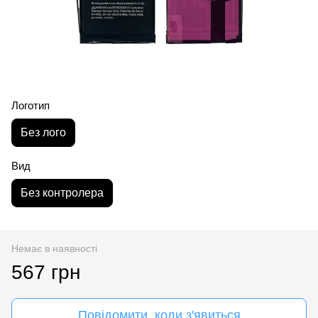
Логотип
Без лого
Вид
Без контролера
Немає в наявності
567 грн
Повідомити, коли з'явиться