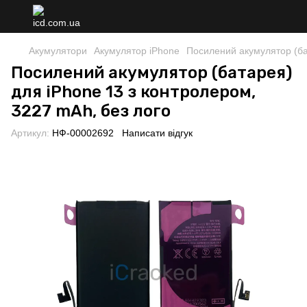
Акумулятори
Акумулятор iPhone
Посилений акумулятор (ба
Посилений акумулятор (батарея)
для iPhone 13 з контролером,
3227 mAh, без лого
Артикул:
НФ-00002692
Написати відгук