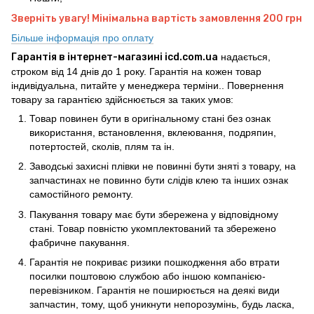
Зверніть увагу! Мінімальна вартість замовлення 200 грн
Більше інформація про оплату
Гарантія в інтернет-магазині icd.com.ua
надається,
строком від 14 днів до 1 року. Гарантія на кожен товар
індивідуальна, питайте у менеджера терміни.. Повернення
товару за гарантією здійснюється за таких умов:
Товар повинен бути в оригінальному стані без ознак
використання, встановлення, вклеювання, подряпин,
потертостей, сколів, плям та ін.
Заводські захисні плівки не повинні бути зняті з товару, на
запчастинах не повинно бути слідів клею та інших ознак
самостійного ремонту.
Пакування товару має бути збережена у відповідному
стані. Товар повністю укомплектований та збережено
фабричне пакування.
Гарантія не покриває ризики пошкодження або втрати
посилки поштовою службою або іншою компанією-
перевізником. Гарантія не поширюється на деякі види
запчастин, тому, щоб уникнути непорозумінь, будь ласка,