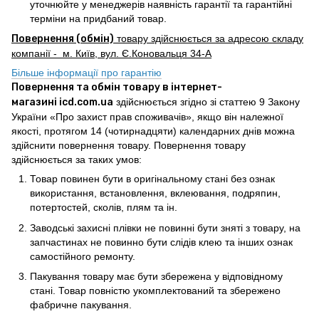
уточнюйте у менеджерів наявність гарантії та гарантійні
терміни на придбаний товар.
Повернення (обмін)
товару здійснюється за адресою складу
компанії - м. Київ, вул. Є.Коновальця 34-А
Більше інформації про гарантію
Повернення та обмін товару в інтернет-
магазині icd.com.ua
здійснюється згідно зі статтею 9 Закону
України «Про захист прав споживачів», якщо він належної
якості, протягом 14 (чотирнадцяти) календарних днів можна
здійснити повернення товару. Повернення товару
здійснюється за таких умов:
Товар повинен бути в оригінальному стані без ознак
використання, встановлення, вклеювання, подряпин,
потертостей, сколів, плям та ін.
Заводські захисні плівки не повинні бути зняті з товару, на
запчастинах не повинно бути слідів клею та інших ознак
самостійного ремонту.
Пакування товару має бути збережена у відповідному
стані. Товар повністю укомплектований та збережено
фабричне пакування.