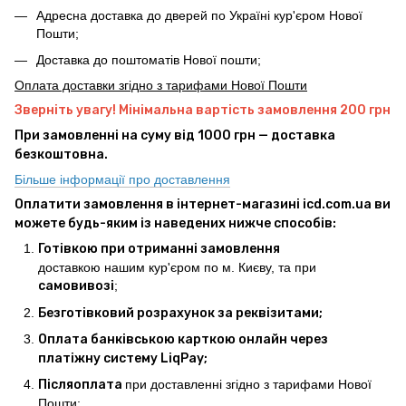
Адресна доставка до дверей по Україні кур'єром Нової
Пошти;
Доставка до поштоматів Нової пошти;
Оплата доставки згідно з тарифами Нової Пошти
Зверніть увагу! Мінімальна вартість замовлення 200 грн
При замовленні на суму від 1000 грн — доставка
безкоштовна.
Більше інформації про доставлення
Оплатити замовлення в інтернет-магазині icd.com.ua ви
можете будь-яким із наведених нижче способів:
Готівкою при отриманні замовлення
доставкою нашим кур'єром по м. Києву, та при
самовивозі
;
Безготівковий розрахунок за реквізитами;
Оплата банківською карткою онлайн через
платіжну систему LiqPay;
Післяоплата
при доставленні згідно з тарифами Нової
Пошти;