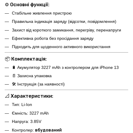
⚙️
Основні функції:
Стабільне живлення пристрою
Правильна індикація заряду (відсотки, повідомлення)
Захист від короткого замикання, перегріву, перенапруги
Ефективна робота без просідання заряду
Підходить для щоденного активного використання
📦
Комплектація:
🔋 Акумулятор 3227 mAh з контролером для iPhone 13
📄 Захисна упаковка
🛠 Інструкція (за наявності)
📐
Характеристики:
Тип: Li-Ion
Ємність: 3227 mAh
Напруга: 3.85V
Контролер:
вбудований