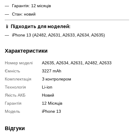
Гарантія: 12 місяців
Стан: новий
📱
Підходить для моделей:
iPhone 13 (A2482, A2631, A2633, A2634, A2635)
Характеристики
Номер моделі
A2635, A2634, A2631, A2482, A2633
Ємність
3227 mAh
Комплектація
З контролером
Технологія
Li-ion
Якість АКБ
Новий
Гарантія
12 Місяців
Модель
iPhone 13
Відгуки