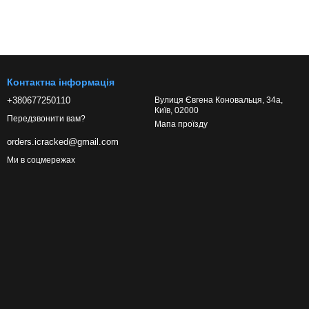
Контактна інформація
+380677250110
Вулиця Євгена Коновальця, 34а,
Київ, 02000
Передзвонити вам?
Мапа проїзду
orders.icracked@gmail.com
Ми в соцмережах