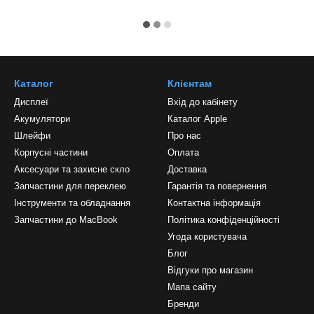
Каталог
Клієнтам
Дисплеї
Вхід до кабінету
Акумулятори
Каталог Apple
Шлейфи
Про нас
Корпусні частини
Оплата
Аксесуари та захисне скло
Доставка
Запчастини для переклею
Гарантія та повернення
Інструменти та обладнання
Контактна інформація
Запчастини до MacBook
Політика конфіденційності
Угода користувача
Блог
Відгуки про магазин
Мапа сайту
Бренди