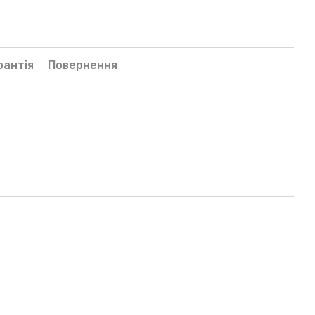
рантія
Повернення