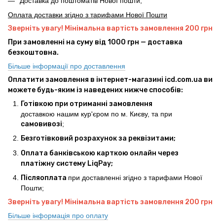
Доставка до поштоматів Нової пошти;
Оплата доставки згідно з тарифами Нової Пошти
Зверніть увагу! Мінімальна вартість замовлення 200 грн
При замовленні на суму від 1000 грн — доставка
безкоштовна.
Більше інформації про доставлення
Оплатити замовлення в інтернет-магазині icd.com.ua ви
можете будь-яким із наведених нижче способів:
Готівкою при отриманні замовлення
доставкою нашим кур'єром по м. Києву, та при
самовивозі
;
Безготівковий розрахунок за реквізитами;
Оплата банківською карткою онлайн через
платіжну систему LiqPay;
Післяоплата
при доставленні згідно з тарифами Нової
Пошти;
Зверніть увагу! Мінімальна вартість замовлення 200 грн
Більше інформація про оплату