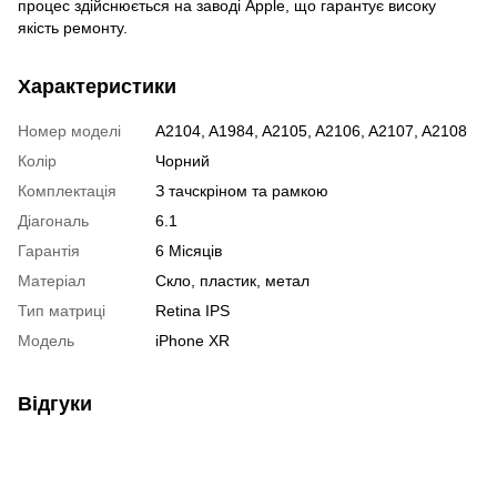
процес здійснюється на заводі Apple, що гарантує високу
якість ремонту.
Характеристики
Номер моделі
A2104, A1984, A2105, A2106, A2107, A2108
Колір
Чорний
Комплектація
З тачскріном та рамкою
Діагональ
6.1
Гарантія
6 Місяців
Матеріал
Скло, пластик, метал
Тип матриці
Retina IPS
Модель
iPhone XR
Відгуки