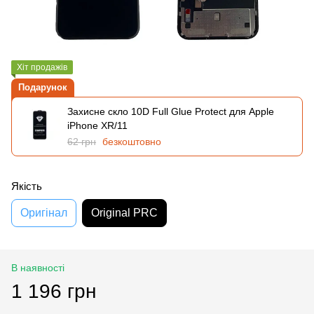
Хіт продажів
Подарунок
Захисне скло 10D Full Glue Protect для Apple
iPhone XR/11
62 грн
безкоштовно
Якість
Оригінал
Original PRC
В наявності
1 196 грн