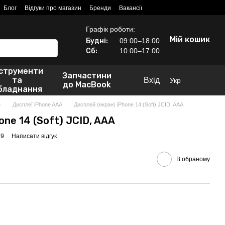
Блог
Відгуки про магазин
Бренди
Вакансії
Графік роботи:
Мій кошик
Будні:
09:00–18:00
Сб:
10:00–17:00
нструменти
Запчастини
та
Вхід
Укр
до MacBook
бладнання
e
Дисплеї iPhone AAA
Дисплей (екран) iPhone 14 (Soft) JCID, AAA
one 14 (Soft) JCID, AAA
49
Написати відгук
В обраному