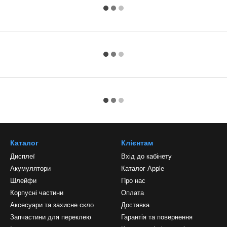
Каталог
Клієнтам
Дисплеї
Вхід до кабінету
Акумулятори
Каталог Apple
Шлейфи
Про нас
Корпусні частини
Оплата
Аксесуари та захисне скло
Доставка
Запчастини для переклею
Гарантія та повернення