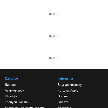
Каталог
Клієнтам
Дисплеї
Вхід до кабінету
Акумулятори
Каталог Apple
Шлейфи
Про нас
Корпусні частини
Оплата
Аксесуари та захисне скло
Доставка