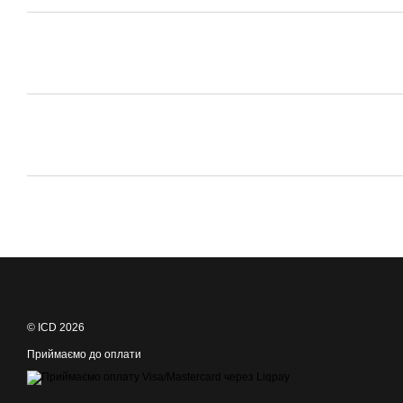
© ICD 2026
Приймаємо до оплати