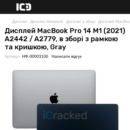
Дисплеї
Дисплеї Macbook
Дисплеї в зборі
Дисплей MacBook
Дисплей MacBook Pro 14 M1 (2021)
A2442 / A2779, в зборі з рамкою
та кришкою, Gray
Артикул:
НФ-00003100
Написати відгук