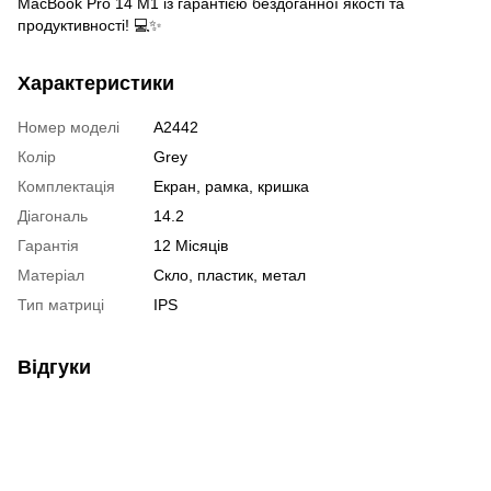
MacBook Pro 14 M1 із гарантією бездоганної якості та
продуктивності! 💻✨
Характеристики
Номер моделі
A2442
Колір
Grey
Комплектація
Екран, рамка, кришка
Діагональ
14.2
Гарантія
12 Місяців
Матеріал
Скло, пластик, метал
Тип матриці
IPS
Відгуки