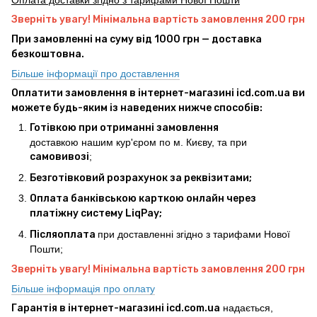
Оплата доставки згідно з тарифами Нової Пошти
Зверніть увагу! Мінімальна вартість замовлення 200 грн
При замовленні на суму від 1000 грн — доставка
безкоштовна.
Більше інформації про доставлення
Оплатити замовлення в інтернет-магазині icd.com.ua ви
можете будь-яким із наведених нижче способів:
Готівкою при отриманні замовлення
доставкою нашим кур'єром по м. Києву, та при
самовивозі
;
Безготівковий розрахунок за реквізитами;
Оплата банківською карткою онлайн через
платіжну систему LiqPay;
Післяоплата
при доставленні згідно з тарифами Нової
Пошти;
Зверніть увагу! Мінімальна вартість замовлення 200 грн
Більше інформація про оплату
Гарантія в інтернет-магазині icd.com.ua
надається,