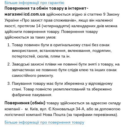
Більше інформації про гарантію
Повернення та обмін товару в інтернет-
магазині icd.com.ua
здійснюється згідно зі статтею 9 Закону
України «Про захист прав споживачів», якщо він належної
якості, протягом 14 (чотирнадцяти) календарних днів можна
здійснити повернення товару. Повернення товару
здійснюється за таких умов:
Товар повинен бути в оригінальному стані без ознак
використання, встановлення, вклеювання, подряпин,
потертостей, сколів, плям та ін.
Заводські захисні плівки не повинні бути зняті з товару, на
запчастинах не повинно бути слідів клею та інших ознак
самостійного ремонту.
Пакування товару має бути збережена у відповідному
стані. Товар повністю укомплектований та збережено
фабричне пакування.
Повернення (обмін)
товару здійснюється за адресою складу
компанії - м. Київ, вул. Є.Коновальця 34-А, або за допомогою
логістичної компанії Нова Пошта (за тарифами перевізника).
Більше інформації про повернення товару