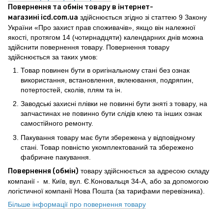
Повернення та обмін товару в інтернет-
магазині icd.com.ua
здійснюється згідно зі статтею 9 Закону
України «Про захист прав споживачів», якщо він належної
якості, протягом 14 (чотирнадцяти) календарних днів можна
здійснити повернення товару. Повернення товару
здійснюється за таких умов:
Товар повинен бути в оригінальному стані без ознак
використання, встановлення, вклеювання, подряпин,
потертостей, сколів, плям та ін.
Заводські захисні плівки не повинні бути зняті з товару, на
запчастинах не повинно бути слідів клею та інших ознак
самостійного ремонту.
Пакування товару має бути збережена у відповідному
стані. Товар повністю укомплектований та збережено
фабричне пакування.
Повернення (обмін)
товару здійснюється за адресою складу
компанії - м. Київ, вул. Є.Коновальця 34-А, або за допомогою
логістичної компанії Нова Пошта (за тарифами перевізника).
Більше інформації про повернення товару