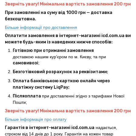
Зверніть увагу! Мінімальна вартість замовлення 200 грн
При замовленні на суму від 1000 грн — доставка
безкоштовна.
Більше інформації про доставлення
Оплатити замовлення в інтернет-магазині icd.com.ua ви
можете будь-яким із наведених нижче способів:
Готівкою при отриманні замовлення
доставкою нашим кур'єром по м. Києву, та при
самовивозі
;
Безготівковий розрахунок за реквізитами;
Оплата банківською карткою онлайн через
платіжну систему LiqPay;
Післяоплата
при доставленні згідно з тарифами Нової
Пошти;
Зверніть увагу! Мінімальна вартість замовлення 200 грн
Більше інформація про оплату
Гарантія в інтернет-магазині icd.com.ua
надається,
строком від 14 днів до 1 року. Гарантія на кожен товар