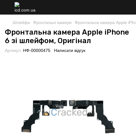
Шлейфи
Фронтальні камери
Фронтальна камера Apple iPho
Фронтальна камера Apple iPhone
6 зі шлейфом, Оригінал
Артикул:
НФ-00000475
Написати відгук