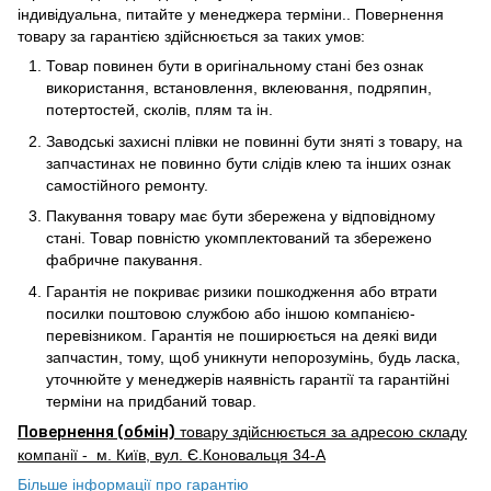
індивідуальна, питайте у менеджера терміни.. Повернення
товару за гарантією здійснюється за таких умов:
Товар повинен бути в оригінальному стані без ознак
використання, встановлення, вклеювання, подряпин,
потертостей, сколів, плям та ін.
Заводські захисні плівки не повинні бути зняті з товару, на
запчастинах не повинно бути слідів клею та інших ознак
самостійного ремонту.
Пакування товару має бути збережена у відповідному
стані. Товар повністю укомплектований та збережено
фабричне пакування.
Гарантія не покриває ризики пошкодження або втрати
посилки поштовою службою або іншою компанією-
перевізником. Гарантія не поширюється на деякі види
запчастин, тому, щоб уникнути непорозумінь, будь ласка,
уточнюйте у менеджерів наявність гарантії та гарантійні
терміни на придбаний товар.
Повернення (обмін)
товару здійснюється за адресою складу
компанії - м. Київ, вул. Є.Коновальця 34-А
Більше інформації про гарантію