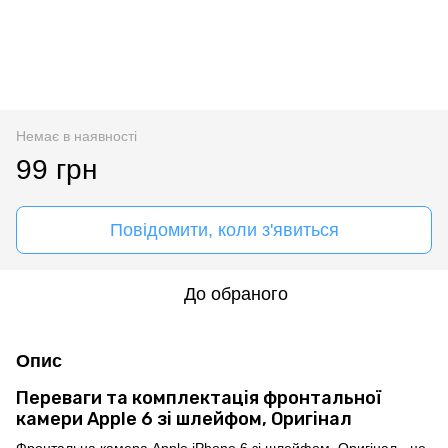
Немає в наявності
99 грн
Повідомити, коли з'явиться
До обраного
Опис
Переваги та комплектація фронтальної
камери Apple 6 зі шлейфом, Оригінал
Фронтальна камера Apple iPhone 6 зі шлейфом, Оригінал - це