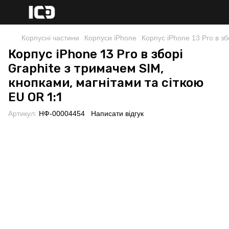
Корпусні частини
Корпуси iPhone
Корпус iPhone 13 Pro в зб
Корпус iPhone 13 Pro в зборі
Graphite з тримачем SIM,
кнопками, магнітами та сіткою
EU OR 1:1
Артикул:
НФ-00004454
Написати відгук