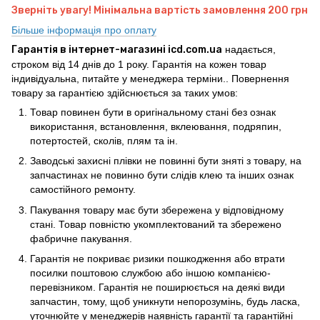
Зверніть увагу! Мінімальна вартість замовлення 200 грн
Більше інформація про оплату
Гарантія в інтернет-магазині icd.com.ua
надається,
строком від 14 днів до 1 року. Гарантія на кожен товар
індивідуальна, питайте у менеджера терміни.. Повернення
товару за гарантією здійснюється за таких умов:
Товар повинен бути в оригінальному стані без ознак
використання, встановлення, вклеювання, подряпин,
потертостей, сколів, плям та ін.
Заводські захисні плівки не повинні бути зняті з товару, на
запчастинах не повинно бути слідів клею та інших ознак
самостійного ремонту.
Пакування товару має бути збережена у відповідному
стані. Товар повністю укомплектований та збережено
фабричне пакування.
Гарантія не покриває ризики пошкодження або втрати
посилки поштовою службою або іншою компанією-
перевізником. Гарантія не поширюється на деякі види
запчастин, тому, щоб уникнути непорозумінь, будь ласка,
уточнюйте у менеджерів наявність гарантії та гарантійні