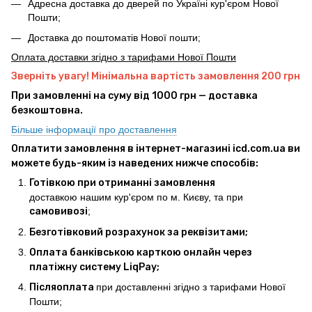
Адресна доставка до дверей по Україні кур'єром Нової
Пошти;
Доставка до поштоматів Нової пошти;
Оплата доставки згідно з тарифами Нової Пошти
Зверніть увагу! Мінімальна вартість замовлення 200 грн
При замовленні на суму від 1000 грн — доставка
безкоштовна.
Більше інформації про доставлення
Оплатити замовлення в інтернет-магазині icd.com.ua ви
можете будь-яким із наведених нижче способів:
Готівкою при отриманні замовлення
доставкою нашим кур'єром по м. Києву, та при
самовивозі
;
Безготівковий розрахунок за реквізитами;
Оплата банківською карткою онлайн через
платіжну систему LiqPay;
Післяоплата
при доставленні згідно з тарифами Нової
Пошти;