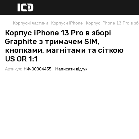
Корпусні частини
Корпуси iPhone
Корпус iPhone 13 Pro в зб
Корпус iPhone 13 Pro в зборі
Graphite з тримачем SIM,
кнопками, магнітами та сіткою
US OR 1:1
Артикул:
НФ-00004455
Написати відгук