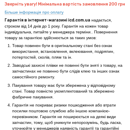
Зверніть увагу! Мінімальна вартість замовлення 200 грн
Більше інформація про оплату
Гарантія в інтернет-магазині icd.com.ua
надається,
строком від 14 днів до 1 року. Гарантія на кожен товар
індивідуальна, питайте у менеджера терміни.. Повернення
товару за гарантією здійснюється за таких умов:
Товар повинен бути в оригінальному стані без ознак
використання, встановлення, вклеювання, подряпин,
потертостей, сколів, плям та ін.
Заводські захисні плівки не повинні бути зняті з товару, на
запчастинах не повинно бути слідів клею та інших ознак
самостійного ремонту.
Пакування товару має бути збережена у відповідному
стані. Товар повністю укомплектований та збережено
фабричне пакування.
Гарантія не покриває ризики пошкодження або втрати
посилки поштовою службою або іншою компанією-
перевізником. Гарантія не поширюється на деякі види
запчастин, тому, щоб уникнути непорозумінь, будь ласка,
уточнюйте у менеджерів наявність гарантії та гарантійні