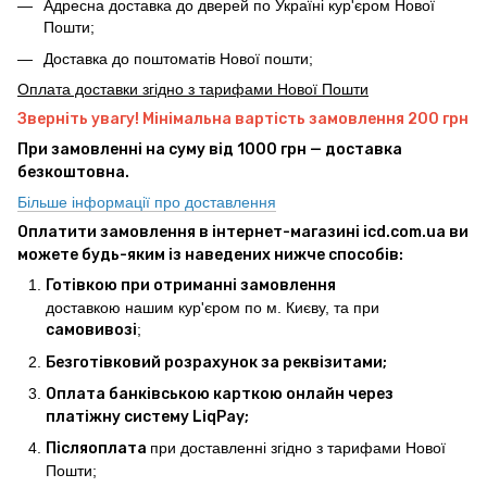
Адресна доставка до дверей по Україні кур'єром Нової
Пошти;
Доставка до поштоматів Нової пошти;
Оплата доставки згідно з тарифами Нової Пошти
Зверніть увагу! Мінімальна вартість замовлення 200 грн
При замовленні на суму від 1000 грн — доставка
безкоштовна.
Більше інформації про доставлення
Оплатити замовлення в інтернет-магазині icd.com.ua ви
можете будь-яким із наведених нижче способів:
Готівкою при отриманні замовлення
доставкою нашим кур'єром по м. Києву, та при
самовивозі
;
Безготівковий розрахунок за реквізитами;
Оплата банківською карткою онлайн через
платіжну систему LiqPay;
Післяоплата
при доставленні згідно з тарифами Нової
Пошти;