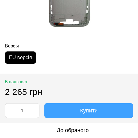
Версія
EU версія
В наявності
2 265 грн
Купити
До обраного