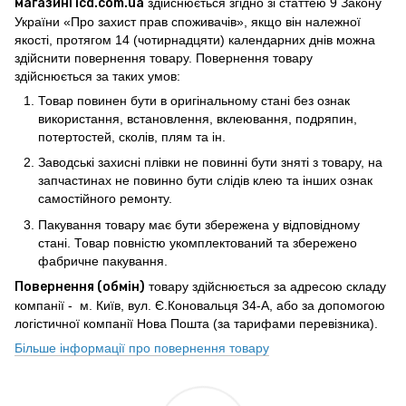
магазині icd.com.ua
здійснюється згідно зі статтею 9 Закону
України «Про захист прав споживачів», якщо він належної
якості, протягом 14 (чотирнадцяти) календарних днів можна
здійснити повернення товару. Повернення товару
здійснюється за таких умов:
Товар повинен бути в оригінальному стані без ознак
використання, встановлення, вклеювання, подряпин,
потертостей, сколів, плям та ін.
Заводські захисні плівки не повинні бути зняті з товару, на
запчастинах не повинно бути слідів клею та інших ознак
самостійного ремонту.
Пакування товару має бути збережена у відповідному
стані. Товар повністю укомплектований та збережено
фабричне пакування.
Повернення (обмін)
товару здійснюється за адресою складу
компанії - м. Київ, вул. Є.Коновальця 34-А, або за допомогою
логістичної компанії Нова Пошта (за тарифами перевізника).
Більше інформації про повернення товару