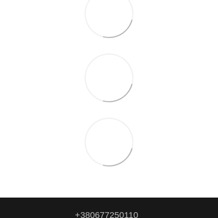
+380677250110