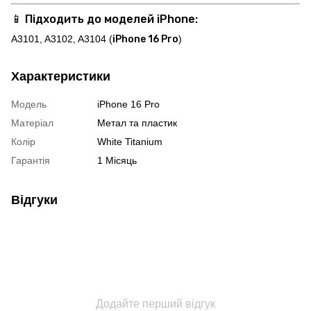
📱
Підходить до моделей iPhone:
A3101, A3102, A3104 (
iPhone 16 Pro
)
Характеристики
Модель
iPhone 16 Pro
Матеріал
Метал та пластик
Колір
White Titanium
Гарантія
1 Місяць
Відгуки
Додайте перший відгук