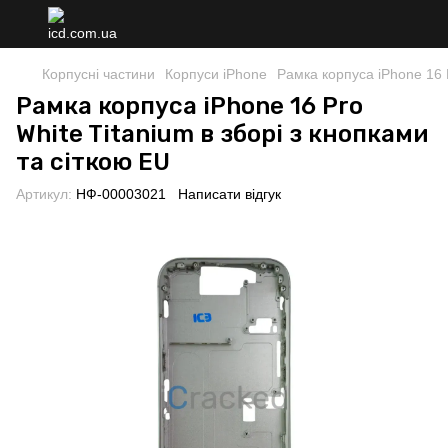
Корпусні частини
Корпуси iPhone
Рамка корпуса iPhone 16 P
Рамка корпуса iPhone 16 Pro
White Titanium в зборі з кнопками
та сіткою EU
Артикул:
НФ-00003021
Написати відгук