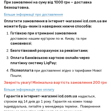
При замовленні на суму від 1000 грн — доставка
безкоштовна.
Більше інформації про доставлення
Оплатити замовлення в інтернет-магазині icd.com.ua ви
можете будь-яким із наведених нижче способів:
Готівкою при отриманні замовлення
доставкою нашим кур'єром по м. Києву, та при
самовивозі
;
Безготівковий розрахунок за реквізитами;
Оплата банківською карткою онлайн через
платіжну систему LiqPay;
Післяоплата
при доставленні згідно з тарифами Нової
Пошти;
Зверніть увагу! Мінімальна вартість замовлення 200 грн
Більше інформація про оплату
Гарантія в інтернет-магазині icd.com.ua
надається,
строком від 14 днів до 1 року. Гарантія на кожен товар
індивідуальна, питайте у менеджера терміни.. Повернення