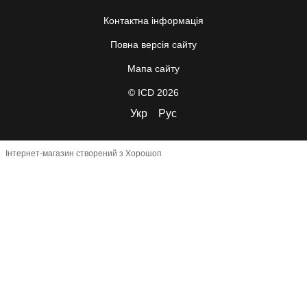
Контактна інформація
Повна версія сайту
Мапа сайту
© ICD 2026
Укр
Рус
Інтернет-магазин створений з Хорошоп