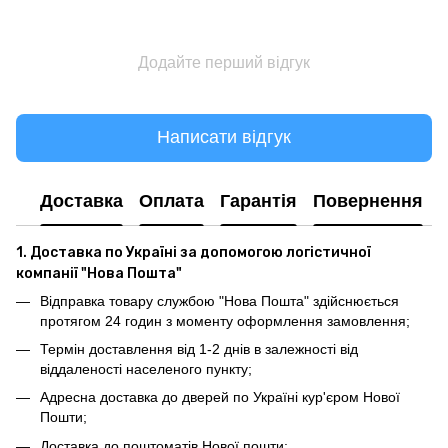
Додайте перший відгук
Написати відгук
Доставка
Оплата
Гарантія
Повернення
1. Доставка по Україні за допомогою логістичної
компанії "Нова Пошта"
Відправка товару службою "Нова Пошта" здійснюється
протягом 24 годин з моменту оформлення замовлення;
Термін доставлення від 1-2 днів в залежності від
віддаленості населеного пункту;
Адресна доставка до дверей по Україні кур'єром Нової
Пошти;
Доставка до поштоматів Нової пошти;