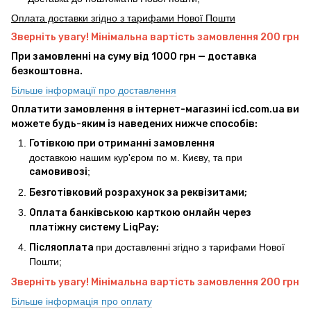
Оплата доставки згідно з тарифами Нової Пошти
Зверніть увагу! Мінімальна вартість замовлення 200 грн
При замовленні на суму від 1000 грн — доставка
безкоштовна.
Більше інформації про доставлення
Оплатити замовлення в інтернет-магазині icd.com.ua ви
можете будь-яким із наведених нижче способів:
Готівкою при отриманні замовлення
доставкою нашим кур'єром по м. Києву, та при
самовивозі
;
Безготівковий розрахунок за реквізитами;
Оплата банківською карткою онлайн через
платіжну систему LiqPay;
Післяоплата
при доставленні згідно з тарифами Нової
Пошти;
Зверніть увагу! Мінімальна вартість замовлення 200 грн
Більше інформація про оплату