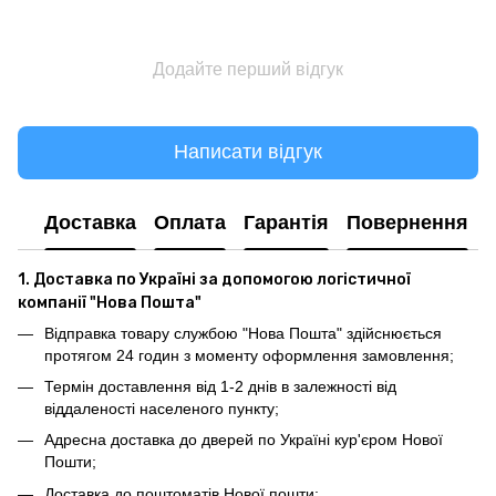
Додайте перший відгук
Написати відгук
Доставка
Оплата
Гарантія
Повернення
1. Доставка по Україні за допомогою логістичної
компанії "Нова Пошта"
Відправка товару службою "Нова Пошта" здійснюється
протягом 24 годин з моменту оформлення замовлення;
Термін доставлення від 1-2 днів в залежності від
віддаленості населеного пункту;
Адресна доставка до дверей по Україні кур'єром Нової
Пошти;
Доставка до поштоматів Нової пошти;