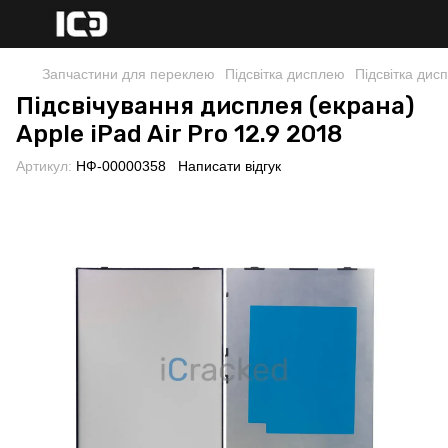
Запчастини для переклею
Підсвітка дисплею
Підсвітка дис
Підсвічування дисплея (екрана)
Apple iPad Air Pro 12.9 2018
Артикул:
НФ-00000358
Написати відгук