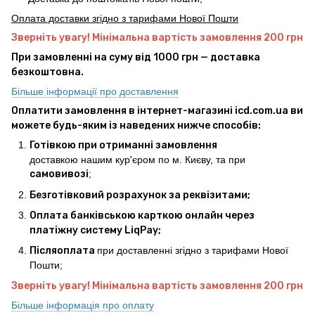
Оплата доставки згідно з тарифами Нової Пошти
Зверніть увагу! Мінімальна вартість замовлення 200 грн
При замовленні на суму від 1000 грн — доставка
безкоштовна.
Більше інформації про доставлення
Оплатити замовлення в інтернет-магазині icd.com.ua ви
можете будь-яким із наведених нижче способів:
Готівкою при отриманні замовлення
доставкою нашим кур'єром по м. Києву, та при
самовивозі
;
Безготівковий розрахунок за реквізитами;
Оплата банківською карткою онлайн через
платіжну систему LiqPay;
Післяоплата
при доставленні згідно з тарифами Нової
Пошти;
Зверніть увагу! Мінімальна вартість замовлення 200 грн
Більше інформація про оплату