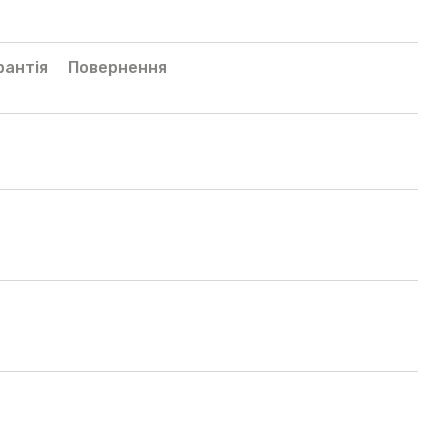
рантія
Повернення