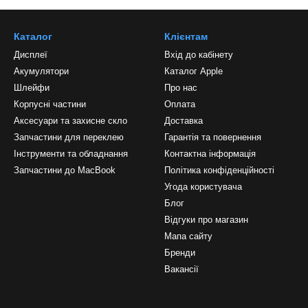
Каталог
Клієнтам
Дисплеї
Вхід до кабінету
Акумулятори
Каталог Apple
Шлейфи
Про нас
Корпусні частини
Оплата
Аксесуари та захисне скло
Доставка
Запчастини для переклею
Гарантія та повернення
Інструменти та обладнання
Контактна інформація
Запчастини до MacBook
Політика конфіденційності
Угода користувача
Блог
Відгуки про магазин
Мапа сайту
Бренди
Вакансії