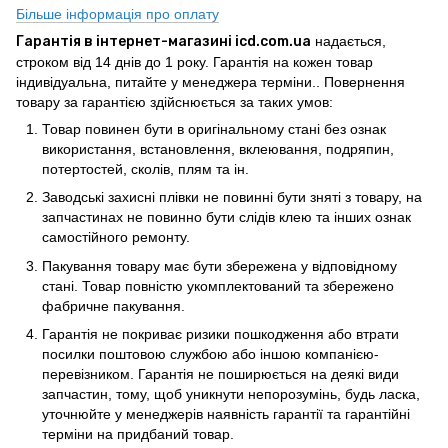
Більше інформація про оплату
Гарантія в інтернет-магазині icd.com.ua
надається,
строком від 14 днів до 1 року. Гарантія на кожен товар
індивідуальна, питайте у менеджера терміни.. Повернення
товару за гарантією здійснюється за таких умов:
Товар повинен бути в оригінальному стані без ознак
використання, встановлення, вклеювання, подряпин,
потертостей, сколів, плям та ін.
Заводські захисні плівки не повинні бути зняті з товару, на
запчастинах не повинно бути слідів клею та інших ознак
самостійного ремонту.
Пакування товару має бути збережена у відповідному
стані. Товар повністю укомплектований та збережено
фабричне пакування.
Гарантія не покриває ризики пошкодження або втрати
посилки поштовою службою або іншою компанією-
перевізником. Гарантія не поширюється на деякі види
запчастин, тому, щоб уникнути непорозумінь, будь ласка,
уточнюйте у менеджерів наявність гарантії та гарантійні
терміни на придбаний товар.