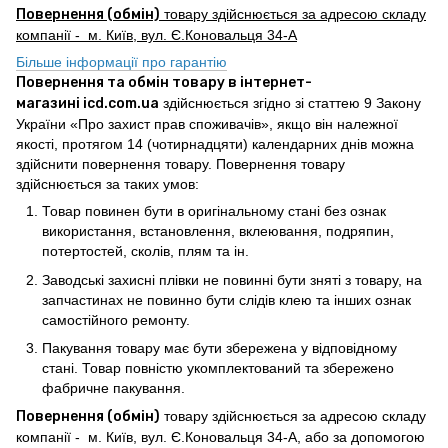
Повернення (обмін)
товару здійснюється за адресою складу
компанії - м. Київ, вул. Є.Коновальця 34-А
Більше інформації про гарантію
Повернення та обмін товару в інтернет-
магазині icd.com.ua
здійснюється згідно зі статтею 9 Закону
України «Про захист прав споживачів», якщо він належної
якості, протягом 14 (чотирнадцяти) календарних днів можна
здійснити повернення товару. Повернення товару
здійснюється за таких умов:
Товар повинен бути в оригінальному стані без ознак
використання, встановлення, вклеювання, подряпин,
потертостей, сколів, плям та ін.
Заводські захисні плівки не повинні бути зняті з товару, на
запчастинах не повинно бути слідів клею та інших ознак
самостійного ремонту.
Пакування товару має бути збережена у відповідному
стані. Товар повністю укомплектований та збережено
фабричне пакування.
Повернення (обмін)
товару здійснюється за адресою складу
компанії - м. Київ, вул. Є.Коновальця 34-А, або за допомогою