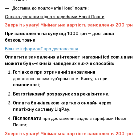
Доставка до поштоматів Нової пошти;
Оплата доставки згідно з тарифами Нової Пошти
Зверніть увагу! Мінімальна вартість замовлення 200 грн
При замовленні на суму від 1000 грн — доставка
безкоштовна.
Більше інформації про доставлення
Оплатити замовлення в інтернет-магазині icd.com.ua ви
можете будь-яким із наведених нижче способів:
Готівкою при отриманні замовлення
доставкою нашим кур'єром по м. Києву, та при
самовивозі
;
Безготівковий розрахунок за реквізитами;
Оплата банківською карткою онлайн через
платіжну систему LiqPay;
Післяоплата
при доставленні згідно з тарифами Нової
Пошти;
Зверніть увагу! Мінімальна вартість замовлення 200 грн