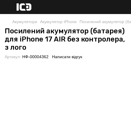
Акумулятори
Акумулятор iPhone
Посилений акумулятор (бат
Посилений акумулятор (батарея)
для iPhone 17 AIR без контролера,
з лого
Артикул:
НФ-00004362
Написати відгук