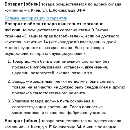
Возврат (обмен)
товара осуществляется по адресу склада
компании – г. Киев, ул. Е.Коновальца 34-А
Больше информации о гарантии
Возврат и обмен товара в интернет-магазине
icd.com.ua
осуществляется согласно статье 9 Закона
Украины «О защите прав потребителей», если он должного
качества, в течение 14 (четырнадцати) календарных дней
можно осуществить возврат товара. Возврат товара
осуществляется при следующих условиях:
Товар должен быть в оригинальном состоянии без
признаков использования, установки, вклеивания,
царапин, потертостей, сколов, пятен и т.п.
Заводские защитные плёнки не должны быть сняты с
товара, на запчастях не должно быть следов клея и других
признаков самостоятельного ремонта.
Упаковка товара должна быть сохранена в
соответствующем состоянии. Товар полностью
укомплектован и сохранена фабричная упаковка.
Возврат (обмен)
товара осуществляется по адресу склада
компании – г. Киев, ул. Е.Коновальца 34-А или с помощью