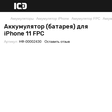
Аккумуляторы
Аккумулятор iPhone
Аккумулятор FPC
Аккум
Аккумулятор (батарея) для
iPhone 11 FPC
Артикул:
НФ-00002430
Оставить отзыв