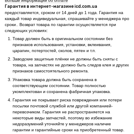
Больше информации об оплате
Гарантия в интернет-магазине icd.com.ua
предоставляется, сроком от 14 дней до 1 года. Гарантия на
каждый товар индивидуальная, спрашивайте у менеджера про
сроки.. Возврат товара по гарантии осуществляется при
следующих условиях:
Товар должен быть в оригинальном состоянии без
признаков использования, установки, вклеивания,
царапин, потертостей, сколов, пятен и т.п.
Заводские защитные плёнки не должны быть сняты с
товара, на запчастях не должно быть следов клея и других
признаков самостоятельного ремонта.
Упаковка товара должна быть сохранена в
соответствующем состоянии. Товар полностью
укомплектован и сохранена фабричная упаковка.
Гарантия не покрывает риска повреждения или потери
посылки почтовой службой или другой компанией-
перевозчиком. Гарантия не распространяется на
некоторые виды запчастей, поэтому во избежание
недоразумений уточняйте у менеджеров наличие
гарантии и гарантийные сроки на приобретенный товар.