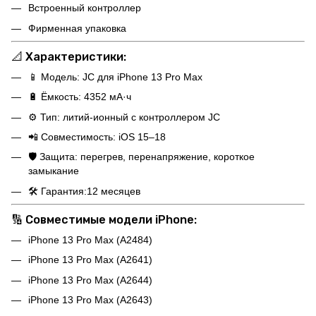
Встроенный контроллер
Фирменная упаковка
📐
Характеристики:
📱 Модель: JC для iPhone 13 Pro Max
🔋 Ёмкость: 4352 мА·ч
⚙️ Тип: литий-ионный с контроллером JC
📲 Совместимость: iOS 15–18
🛡️ Защита: перегрев, перенапряжение, короткое
замыкание
🛠️ Гарантия:12 месяцев
🔢
Совместимые модели iPhone:
iPhone 13 Pro Max (A2484)
iPhone 13 Pro Max (A2641)
iPhone 13 Pro Max (A2644)
iPhone 13 Pro Max (A2643)