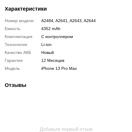
Характеристики
Номер модели
A2484, A2641, A2643, A2644
Емкость
4352 mAh
Комплектация
С контроллером
Технология
Li-ion
Качество АКБ
Новый
Гарантия
12 Месяцев
Модель
iPhone 13 Pro Max
Отзывы
Добавьте первый отзыв