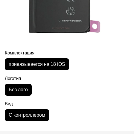
Комплектация
привязывается на 18 iOS
Логотип
Без лого
Вид
С контроллером