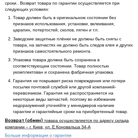
сроки.. Возврат товара по гарантии осуществляется при
следующих условиях:
Товар должен быть в оригинальном состоянии без
признаков использования, установки, вклеивания,
царапин, потертостей, сколов, пятен и т.п.
Заводские защитные плёнки не должны быть сняты с
товара, на запчастях не должно быть следов клея и других
признаков самостоятельного ремонта.
Упаковка товара должна быть сохранена в
соответствующем состоянии. Товар полностью
укомплектован и сохранена фабричная упаковка.
Гарантия не покрывает риска повреждения или потери
посылки почтовой службой или другой компанией-
перевозчиком. Гарантия не распространяется на
некоторые виды запчастей, поэтому во избежание
недоразумений уточняйте у менеджеров наличие
гарантии и гарантийные сроки на приобретенный товар.
Возврат (обмен)
товара осуществляется по адресу склада
компании – г. Киев, ул. Е.Коновальца 34-А
Больше информации о гарантии