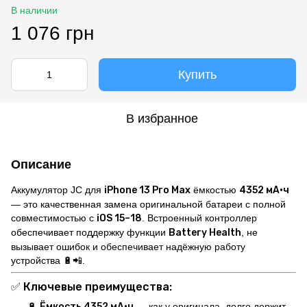
В наличии
1 076 грн
Купить
В избранное
Описание
Аккумулятор JC для
iPhone 13 Pro Max
ёмкостью
4352 мА·ч
— это качественная замена оригинальной батареи с полной
совместимостью с
iOS 15–18
. Встроенный контроллер
обеспечивает поддержку функции
Battery Health
, не
вызывает ошибок и обеспечивает надёжную работу
устройства 🔋📲.
✅
Ключевые преимущества:
🔋
Ёмкость 4352 мА·ч
— как у оригинала, долго держит