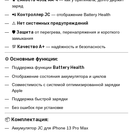
заряд
📲
Контроллер JC
— отображение Battery Health
⚠️
Нет системных предупреждений
🛡️
Защита
от перегрева, перенапряжения и короткого
замыкания
💯
Качество А+
— надёжность и безопасность
⚙️
Основные функции:
Поддержка функции
Battery Health
Отображение состояния аккумулятора и циклов
Совместимость с системой оптимизированной зарядки
Apple
Поддержка быстрой зарядки
Без ошибок при установке
📦
Комплектация:
Аккумулятор JC для iPhone 13 Pro Max