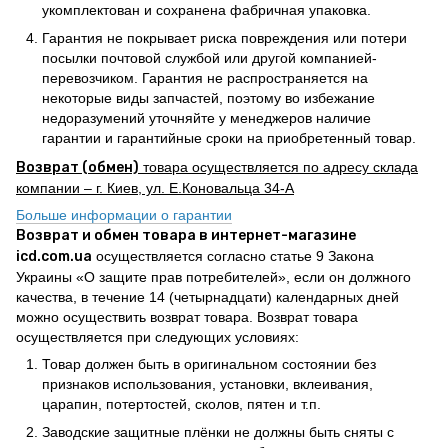
укомплектован и сохранена фабричная упаковка.
Гарантия не покрывает риска повреждения или потери
посылки почтовой службой или другой компанией-
перевозчиком. Гарантия не распространяется на
некоторые виды запчастей, поэтому во избежание
недоразумений уточняйте у менеджеров наличие
гарантии и гарантийные сроки на приобретенный товар.
Возврат (обмен)
товара осуществляется по адресу склада
компании – г. Киев, ул. Е.Коновальца 34-А
Больше информации о гарантии
Возврат и обмен товара в интернет-магазине
icd.com.ua
осуществляется согласно статье 9 Закона
Украины «О защите прав потребителей», если он должного
качества, в течение 14 (четырнадцати) календарных дней
можно осуществить возврат товара. Возврат товара
осуществляется при следующих условиях:
Товар должен быть в оригинальном состоянии без
признаков использования, установки, вклеивания,
царапин, потертостей, сколов, пятен и т.п.
Заводские защитные плёнки не должны быть сняты с