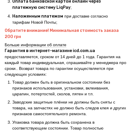
Оплата банковской картой онлайн через
платежную систему LiqPay
;
Наложенным платежом
при доставке согласно
тарифам Новой Почты;
Обратите внимание! Минимальная стоимость заказа
200 грн
Больше информации об оплате
Гарантия в интернет-магазине icd.com.ua
предоставляется, сроком от 14 дней до 1 года. Гарантия на
каждый товар индивидуальная, спрашивайте у менеджера про
сроки.. Возврат товара по гарантии осуществляется при
следующих условиях:
Товар должен быть в оригинальном состоянии без
признаков использования, установки, вклеивания,
царапин, потертостей, сколов, пятен и т.п.
Заводские защитные плёнки не должны быть сняты с
товара, на запчастях не должно быть следов клея и других
признаков самостоятельного ремонта.
Упаковка товара должна быть сохранена в
соответствующем состоянии. Товар полностью