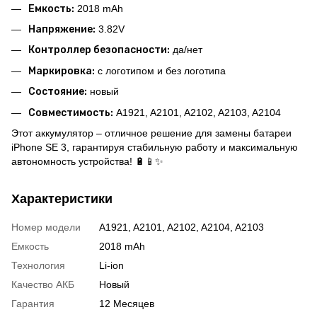
Емкость:
2018 mAh
Напряжение:
3.82V
Контроллер безопасности:
да/нет
Маркировка:
с логотипом и без логотипа
Состояние:
новый
Совместимость:
A1921, A2101, A2102, A2103, A2104
Этот аккумулятор – отличное решение для замены батареи
iPhone SE 3, гарантируя стабильную работу и максимальную
автономность устройства! 🔋📱✨
Характеристики
Номер модели
A1921, A2101, A2102, A2104, A2103
Емкость
2018 mAh
Технология
Li-ion
Качество АКБ
Новый
Гарантия
12 Месяцев