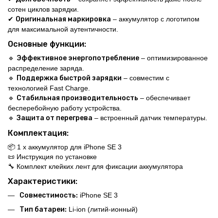
сотен циклов зарядки.
✔
Оригинальная маркировка
– аккумулятор с логотипом
для максимальной аутентичности.
Основные функции:
🔹
Эффективное энергопотребление
– оптимизированное
распределение заряда.
🔹
Поддержка быстрой зарядки
– совместим с
технологией Fast Charge.
🔹
Стабильная производительность
– обеспечивает
бесперебойную работу устройства.
🔹
Защита от перегрева
– встроенный датчик температуры.
Комплектация:
📦 1 x аккумулятор для iPhone SE 3
📜 Инструкция по установке
🔧 Комплект клейких лент для фиксации аккумулятора
Характеристики:
Совместимость:
iPhone SE 3
Тип батареи:
Li-ion (литий-ионный)