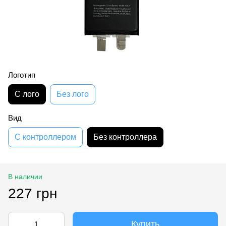
Логотип
С лого
Без лого
Вид
С контроллером
Без контроллера
В наличии
227 грн
Купить