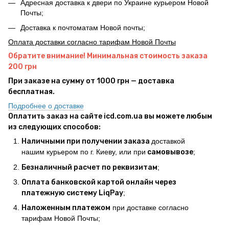
Адресная доставка к двери по Украине курьером Новой
Почты;
Доставка к почтоматам Новой почты;
Оплата доставки согласно тарифам Новой Почты
Обратите внимание! Минимальная стоимость заказа
200 грн
При заказе на сумму от 1000 грн — доставка
бесплатная.
Подробнее о доставке
Оплатить заказ на сайте icd.com.ua вы можете любым
из следующих способов:
Наличными при получении заказа
доставкой
нашим курьером по г. Киеву, или при
самовывозе
;
Безналичный расчет по реквизитам
;
Оплата банковской картой онлайн через
платежную систему LiqPay
;
Наложенным платежом
при доставке согласно
тарифам Новой Почты;