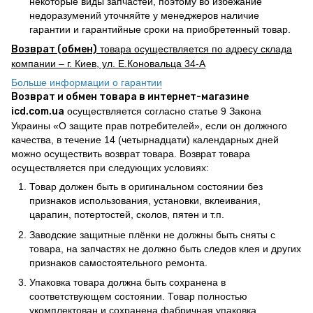
некоторые виды запчастей, поэтому во избежание
недоразумений уточняйте у менеджеров наличие
гарантии и гарантийные сроки на приобретенный товар.
Возврат (обмен)
товара осуществляется по адресу склада
компании – г. Киев, ул. Е.Коновальца 34-А
Больше информации о гарантии
Возврат и обмен товара в интернет-магазине
icd.com.ua
осуществляется согласно статье 9 Закона
Украины «О защите прав потребителей», если он должного
качества, в течение 14 (четырнадцати) календарных дней
можно осуществить возврат товара. Возврат товара
осуществляется при следующих условиях:
Товар должен быть в оригинальном состоянии без
признаков использования, установки, вклеивания,
царапин, потертостей, сколов, пятен и т.п.
Заводские защитные плёнки не должны быть сняты с
товара, на запчастях не должно быть следов клея и других
признаков самостоятельного ремонта.
Упаковка товара должна быть сохранена в
соответствующем состоянии. Товар полностью
укомплектован и сохранена фабричная упаковка.