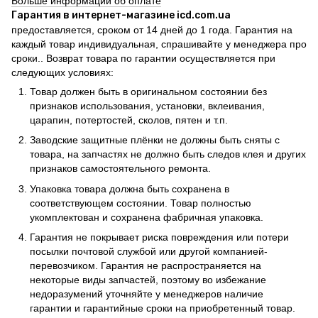
Больше информации об оплате
Гарантия в интернет-магазине icd.com.ua
предоставляется, сроком от 14 дней до 1 года. Гарантия на
каждый товар индивидуальная, спрашивайте у менеджера про
сроки.. Возврат товара по гарантии осуществляется при
следующих условиях:
Товар должен быть в оригинальном состоянии без
признаков использования, установки, вклеивания,
царапин, потертостей, сколов, пятен и т.п.
Заводские защитные плёнки не должны быть сняты с
товара, на запчастях не должно быть следов клея и других
признаков самостоятельного ремонта.
Упаковка товара должна быть сохранена в
соответствующем состоянии. Товар полностью
укомплектован и сохранена фабричная упаковка.
Гарантия не покрывает риска повреждения или потери
посылки почтовой службой или другой компанией-
перевозчиком. Гарантия не распространяется на
некоторые виды запчастей, поэтому во избежание
недоразумений уточняйте у менеджеров наличие
гарантии и гарантийные сроки на приобретенный товар.