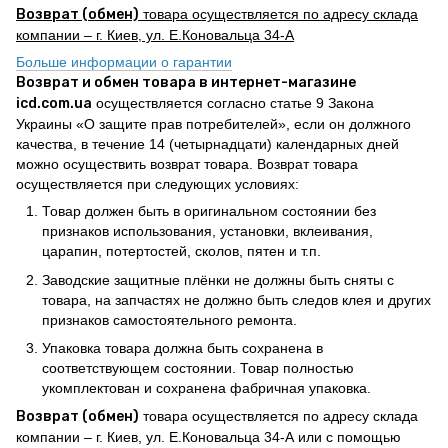
Возврат (обмен)
товара осуществляется по адресу склада
компании – г. Киев, ул. Е.Коновальца 34-А
Больше информации о гарантии
Возврат и обмен товара в интернет-магазине
icd.com.ua
осуществляется согласно статье 9 Закона
Украины «О защите прав потребителей», если он должного
качества, в течение 14 (четырнадцати) календарных дней
можно осуществить возврат товара. Возврат товара
осуществляется при следующих условиях:
Товар должен быть в оригинальном состоянии без
признаков использования, установки, вклеивания,
царапин, потертостей, сколов, пятен и т.п.
Заводские защитные плёнки не должны быть сняты с
товара, на запчастях не должно быть следов клея и других
признаков самостоятельного ремонта.
Упаковка товара должна быть сохранена в
соответствующем состоянии. Товар полностью
укомплектован и сохранена фабричная упаковка.
Возврат (обмен)
товара осуществляется по адресу склада
компании – г. Киев, ул. Е.Коновальца 34-А или с помощью