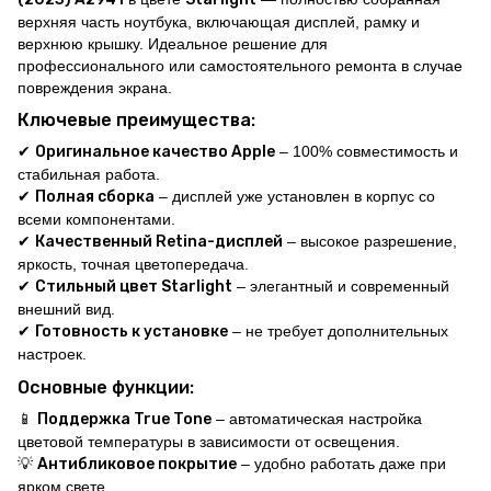
верхняя часть ноутбука, включающая дисплей, рамку и
верхнюю крышку. Идеальное решение для
профессионального или самостоятельного ремонта в случае
повреждения экрана.
Ключевые преимущества:
✔
Оригинальное качество Apple
– 100% совместимость и
стабильная работа.
✔
Полная сборка
– дисплей уже установлен в корпус со
всеми компонентами.
✔
Качественный Retina-дисплей
– высокое разрешение,
яркость, точная цветопередача.
✔
Стильный цвет Starlight
– элегантный и современный
внешний вид.
✔
Готовность к установке
– не требует дополнительных
настроек.
Основные функции:
📱
Поддержка True Tone
– автоматическая настройка
цветовой температуры в зависимости от освещения.
💡
Антибликовое покрытие
– удобно работать даже при
ярком свете.