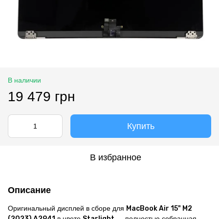
В наличии
19 479 грн
Купить
В избранное
Описание
Оригинальный дисплей в сборе для
MacBook Air 15" M2
(2023) A2941
в цвете
Starlight
— полностью собранная