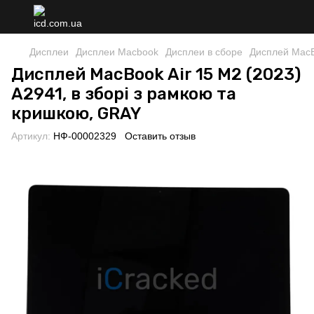
Дисплеи
Дисплеи Macbook
Дисплеи в сборе
Дисплей MacBo
Дисплей MacBook Air 15 M2 (2023)
A2941, в зборі з рамкою та
кришкою, GRAY
Артикул:
НФ-00002329
Оставить отзыв