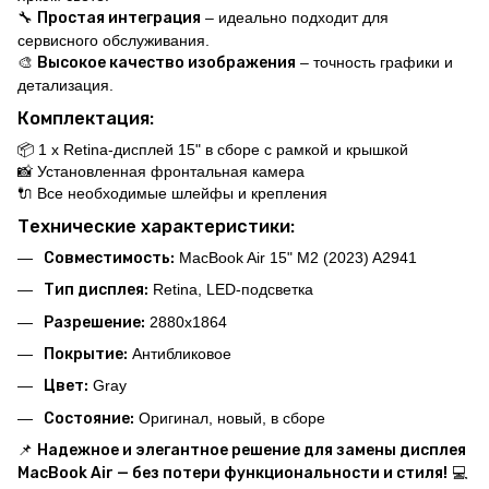
🔧
Простая интеграция
– идеально подходит для
сервисного обслуживания.
🎨
Высокое качество изображения
– точность графики и
детализация.
Комплектация:
📦 1 x Retina-дисплей 15" в сборе с рамкой и крышкой
📸 Установленная фронтальная камера
🔌 Все необходимые шлейфы и крепления
Технические характеристики:
Совместимость:
MacBook Air 15" M2 (2023) A2941
Тип дисплея:
Retina, LED-подсветка
Разрешение:
2880x1864
Покрытие:
Антибликовое
Цвет:
Gray
Состояние:
Оригинал, новый, в сборе
📌
Надежное и элегантное решение для замены дисплея
MacBook Air — без потери функциональности и стиля!
💻