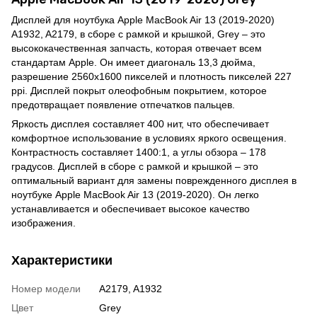
Дисплей для ноутбука Apple MacBook Air 13 (2019-2020)
A1932, A2179, в сборе с рамкой и крышкой, Grey – это
высококачественная запчасть, которая отвечает всем
стандартам Apple. Он имеет диагональ 13,3 дюйма,
разрешение 2560x1600 пикселей и плотность пикселей 227
ppi. Дисплей покрыт олеофобным покрытием, которое
предотвращает появление отпечатков пальцев.
Яркость дисплея составляет 400 нит, что обеспечивает
комфортное использование в условиях яркого освещения.
Контрастность составляет 1400:1, а углы обзора – 178
градусов. Дисплей в сборе с рамкой и крышкой – это
оптимальный вариант для замены поврежденного дисплея в
ноутбуке Apple MacBook Air 13 (2019-2020). Он легко
устанавливается и обеспечивает высокое качество
изображения.
Характеристики
Номер модели
A2179, A1932
Цвет
Grey