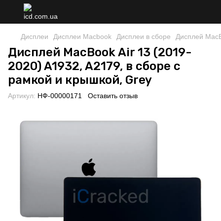
Дисплеи
Дисплеи Macbook
Дисплеи в сборе
Дисплей MacBo
Дисплей MacBook Air 13 (2019-
2020) A1932, A2179, в сборе с
рамкой и крышкой, Grey
Артикул:
НФ-00000171
Оставить отзыв