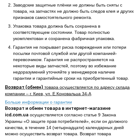
Заводские защитные плёнки не должны быть сняты с
товара, на запчастях не должно быть следов клея и других
признаков самостоятельного ремонта.
Упаковка товара должна быть сохранена в
соответствующем состоянии. Товар полностью
укомплектован и сохранена фабричная упаковка.
Гарантия не покрывает риска повреждения или потери
посылки почтовой службой или другой компанией-
перевозчиком. Гарантия не распространяется на
некоторые виды запчастей, поэтому во избежание
недоразумений уточняйте у менеджеров наличие
гарантии и гарантийные сроки на приобретенный товар.
Возврат (обмен)
товара осуществляется по адресу склада
компании – г. Киев, ул. Е.Коновальца 34-А
Больше информации о гарантии
Возврат и обмен товара в интернет-магазине
icd.com.ua
осуществляется согласно статье 9 Закона
Украины «О защите прав потребителей», если он должного
качества, в течение 14 (четырнадцати) календарных дней
можно осуществить возврат товара. Возврат товара