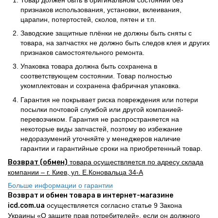
признаков использования, установки, вклеивания,
царапин, потертостей, сколов, пятен и т.п.
Заводские защитные плёнки не должны быть сняты с
товара, на запчастях не должно быть следов клея и других
признаков самостоятельного ремонта.
Упаковка товара должна быть сохранена в
соответствующем состоянии. Товар полностью
укомплектован и сохранена фабричная упаковка.
Гарантия не покрывает риска повреждения или потери
посылки почтовой службой или другой компанией-
перевозчиком. Гарантия не распространяется на
некоторые виды запчастей, поэтому во избежание
недоразумений уточняйте у менеджеров наличие
гарантии и гарантийные сроки на приобретенный товар.
Возврат (обмен)
товара осуществляется по адресу склада
компании – г. Киев, ул. Е.Коновальца 34-А
Больше информации о гарантии
Возврат и обмен товара в интернет-магазине
icd.com.ua
осуществляется согласно статье 9 Закона
Украины «О защите прав потребителей», если он должного