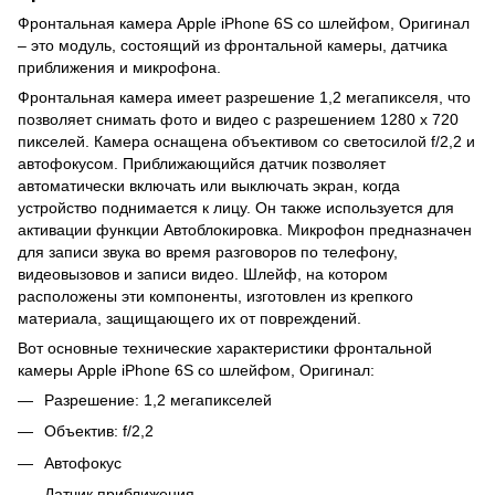
Фронтальная камера Apple iPhone 6S со шлейфом, Оригинал
– это модуль, состоящий из фронтальной камеры, датчика
приближения и микрофона.
Фронтальная камера имеет разрешение 1,2 мегапикселя, что
позволяет снимать фото и видео с разрешением 1280 x 720
пикселей. Камера оснащена объективом со светосилой f/2,2 и
автофокусом. Приближающийся датчик позволяет
автоматически включать или выключать экран, когда
устройство поднимается к лицу. Он также используется для
активации функции Автоблокировка. Микрофон предназначен
для записи звука во время разговоров по телефону,
видеовызовов и записи видео. Шлейф, на котором
расположены эти компоненты, изготовлен из крепкого
материала, защищающего их от повреждений.
Вот основные технические характеристики фронтальной
камеры Apple iPhone 6S со шлейфом, Оригинал:
Разрешение: 1,2 мегапикселей
Объектив: f/2,2
Автофокус
Датчик приближения