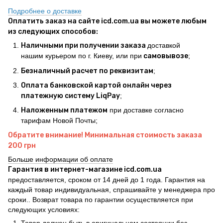
Подробнее о доставке
Оплатить заказ на сайте icd.com.ua вы можете любым
из следующих способов:
Наличными при получении заказа
доставкой
нашим курьером по г. Киеву, или при
самовывозе
;
Безналичный расчет по реквизитам
;
Оплата банковской картой онлайн через
платежную систему LiqPay
;
Наложенным платежом
при доставке согласно
тарифам Новой Почты;
Обратите внимание! Минимальная стоимость заказа
200 грн
Больше информации об оплате
Гарантия в интернет-магазине icd.com.ua
предоставляется, сроком от 14 дней до 1 года. Гарантия на
каждый товар индивидуальная, спрашивайте у менеджера про
сроки.. Возврат товара по гарантии осуществляется при
следующих условиях:
Товар должен быть в оригинальном состоянии без