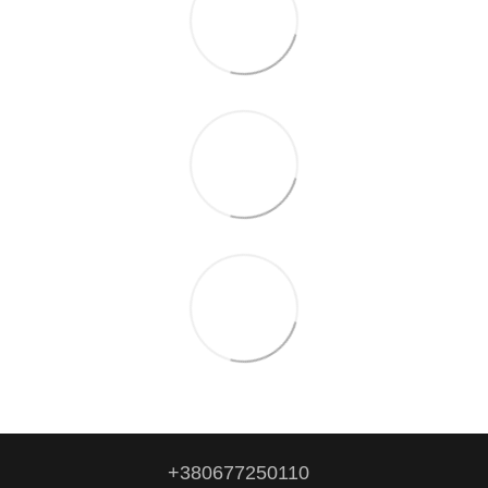
+380677250110