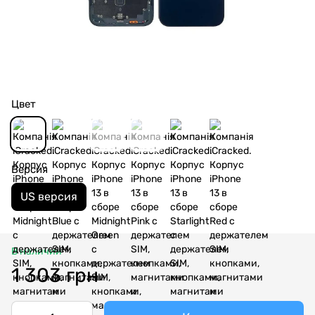
Цвет
Версия
US версия
В наличии
1 303 грн