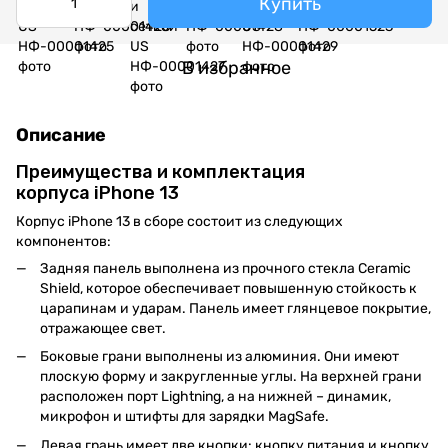
Купить
В избранное
Описание
Преимущества и комплектация
корпуса iPhone 13
Корпус iPhone 13 в сборе состоит из следующих
компонентов:
Задняя панель выполнена из прочного стекла Ceramic
Shield, которое обеспечивает повышенную стойкость к
царапинам и ударам. Панель имеет глянцевое покрытие,
отражающее свет.
Боковые грани выполнены из алюминия. Они имеют
плоскую форму и закругленные углы. На верхней грани
расположен порт Lightning, а на нижней – динамик,
микрофон и штифты для зарядки MagSafe.
Левая грань имеет две кнопки: кнопку питания и кнопку