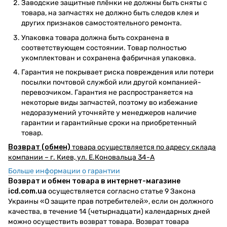
Заводские защитные плёнки не должны быть сняты с
товара, на запчастях не должно быть следов клея и
других признаков самостоятельного ремонта.
Упаковка товара должна быть сохранена в
соответствующем состоянии. Товар полностью
укомплектован и сохранена фабричная упаковка.
Гарантия не покрывает риска повреждения или потери
посылки почтовой службой или другой компанией-
перевозчиком. Гарантия не распространяется на
некоторые виды запчастей, поэтому во избежание
недоразумений уточняйте у менеджеров наличие
гарантии и гарантийные сроки на приобретенный
товар.
Возврат (обмен)
товара осуществляется по адресу склада
компании – г. Киев, ул. Е.Коновальца 34-А
Больше информации о гарантии
Возврат и обмен товара в интернет-магазине
icd.com.ua
осуществляется согласно статье 9 Закона
Украины «О защите прав потребителей», если он должного
качества, в течение 14 (четырнадцати) календарных дней
можно осуществить возврат товара. Возврат товара