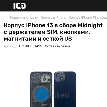
Корпусные части
Корпусы iPhone
Корпус iPhone 13 в сбо
Корпус iPhone 13 в сборе Midnight
с держателем SIM, кнопками,
магнитами и сеткой US
Артикул:
НФ-00001425
Оставить отзыв