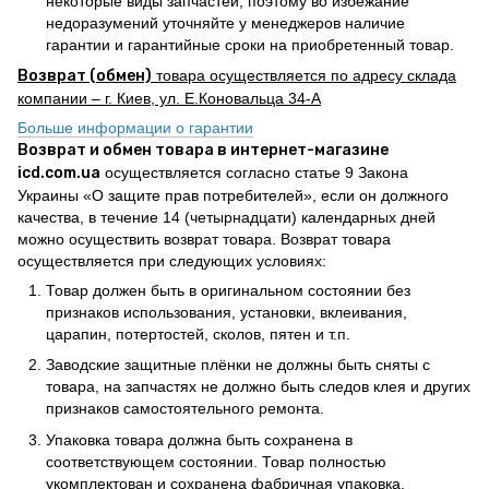
некоторые виды запчастей, поэтому во избежание
недоразумений уточняйте у менеджеров наличие
гарантии и гарантийные сроки на приобретенный товар.
Возврат (обмен)
товара осуществляется по адресу склада
компании – г. Киев, ул. Е.Коновальца 34-А
Больше информации о гарантии
Возврат и обмен товара в интернет-магазине
icd.com.ua
осуществляется согласно статье 9 Закона
Украины «О защите прав потребителей», если он должного
качества, в течение 14 (четырнадцати) календарных дней
можно осуществить возврат товара. Возврат товара
осуществляется при следующих условиях:
Товар должен быть в оригинальном состоянии без
признаков использования, установки, вклеивания,
царапин, потертостей, сколов, пятен и т.п.
Заводские защитные плёнки не должны быть сняты с
товара, на запчастях не должно быть следов клея и других
признаков самостоятельного ремонта.
Упаковка товара должна быть сохранена в
соответствующем состоянии. Товар полностью
укомплектован и сохранена фабричная упаковка.