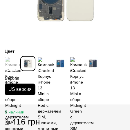
Цвет
Версия
US версия
В наличии
1 416 грн