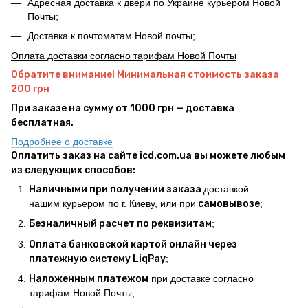
Адресная доставка к двери по Украине курьером Новой
Почты;
Доставка к почтоматам Новой почты;
Оплата доставки согласно тарифам Новой Почты
Обратите внимание! Минимальная стоимость заказа
200 грн
При заказе на сумму от 1000 грн — доставка
бесплатная.
Подробнее о доставке
Оплатить заказ на сайте icd.com.ua вы можете любым
из следующих способов:
Наличными при получении заказа
доставкой
нашим курьером по г. Киеву, или при
самовывозе
;
Безналичный расчет по реквизитам
;
Оплата банковской картой онлайн через
платежную систему LiqPay
;
Наложенным платежом
при доставке согласно
тарифам Новой Почты;