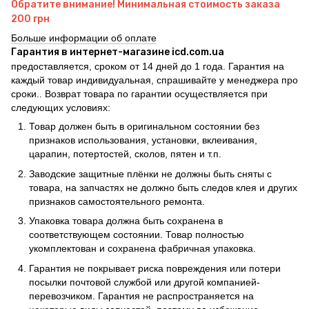
Обратите внимание! Минимальная стоимость заказа
200 грн
Больше информации об оплате
Гарантия в интернет-магазине icd.com.ua
предоставляется, сроком от 14 дней до 1 года. Гарантия на
каждый товар индивидуальная, спрашивайте у менеджера про
сроки.. Возврат товара по гарантии осуществляется при
следующих условиях:
Товар должен быть в оригинальном состоянии без
признаков использования, установки, вклеивания,
царапин, потертостей, сколов, пятен и т.п.
Заводские защитные плёнки не должны быть сняты с
товара, на запчастях не должно быть следов клея и других
признаков самостоятельного ремонта.
Упаковка товара должна быть сохранена в
соответствующем состоянии. Товар полностью
укомплектован и сохранена фабричная упаковка.
Гарантия не покрывает риска повреждения или потери
посылки почтовой службой или другой компанией-
перевозчиком. Гарантия не распространяется на