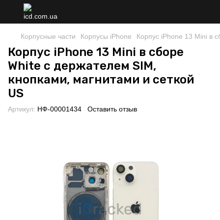
Корпусные части
Корпусы iPhone
Корпус iPhone 13 Mini в 
Корпус iPhone 13 Mini в сборе
White с держателем SIM,
кнопками, магнитами и сеткой
US
Артикул:
НФ-00001434
Оставить отзыв