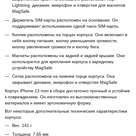
Lightning, динамик, микрофон и отверстия для магнитов
MagSafe.
Держатель SIM-карты расположен на основании. Он
поддерживает использование одной nano-SIM-карты.
Кнопки расположены на торцах корпуса. Они включают в
себя кнопку питания, кнопку уменьшения громкости,
кнопку увеличения громкости и кнопку бега.
Магниты расположены на задней и задней крышке. Они
используются для крепления корпуса к зарядному
устройству MagSafe.
Сетка расположена на нижнем торце корпуса. Она
закрывает динамик, микрофон и отверстия MagSafe.
Корпус iPhone 13 mini в сборе достаточно прочный и устойчив
к повреждениям. Он изготовлен из высококачественных
материалов и имеет эргономичную форму.
Вот некоторые дополнительные технические характеристики
корпуса:
Вес: 141 г
Толщина: 7,65 мм