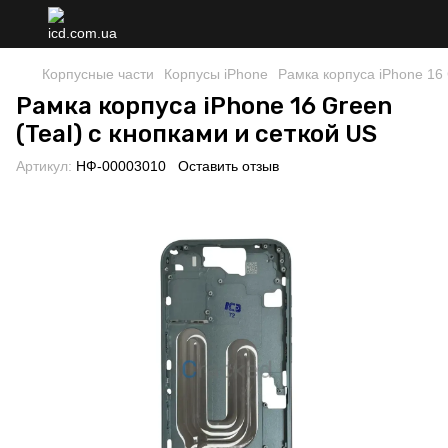
Корпусные части
Корпусы iPhone
Рамка корпуса iPhone 16 
Рамка корпуса iPhone 16 Green
(Teal) с кнопками и сеткой US
Артикул:
НФ-00003010
Оставить отзыв