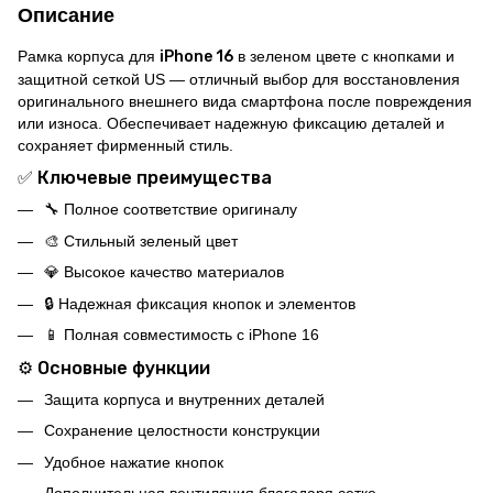
Описание
Рамка корпуса для
iPhone 16
в зеленом цвете с кнопками и
защитной сеткой US — отличный выбор для восстановления
оригинального внешнего вида смартфона после повреждения
или износа. Обеспечивает надежную фиксацию деталей и
сохраняет фирменный стиль.
✅ Ключевые преимущества
🔧 Полное соответствие оригиналу
🎨 Стильный зеленый цвет
💎 Высокое качество материалов
🔒 Надежная фиксация кнопок и элементов
📱 Полная совместимость с iPhone 16
⚙️ Основные функции
Защита корпуса и внутренних деталей
Сохранение целостности конструкции
Удобное нажатие кнопок
Дополнительная вентиляция благодаря сетке