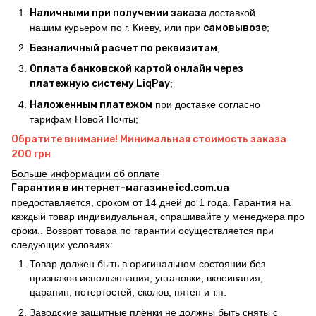
Наличными при получении заказа
доставкой
нашим курьером по г. Киеву, или при
самовывозе
;
Безналичный расчет по реквизитам
;
Оплата банковской картой онлайн через
платежную систему LiqPay
;
Наложенным платежом
при доставке согласно
тарифам Новой Почты;
Обратите внимание! Минимальная стоимость заказа
200 грн
Больше информации об оплате
Гарантия в интернет-магазине icd.com.ua
предоставляется, сроком от 14 дней до 1 года. Гарантия на
каждый товар индивидуальная, спрашивайте у менеджера про
сроки.. Возврат товара по гарантии осуществляется при
следующих условиях:
Товар должен быть в оригинальном состоянии без
признаков использования, установки, вклеивания,
царапин, потертостей, сколов, пятен и т.п.
Заводские защитные плёнки не должны быть сняты с