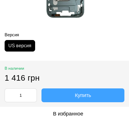
Версия
US версия
В наличии
1 416 грн
Купить
В избранное