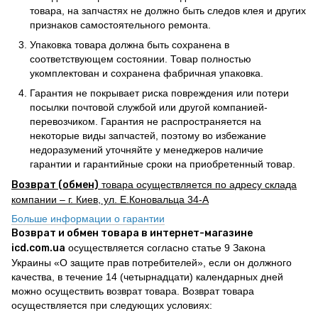
товара, на запчастях не должно быть следов клея и других
признаков самостоятельного ремонта.
Упаковка товара должна быть сохранена в
соответствующем состоянии. Товар полностью
укомплектован и сохранена фабричная упаковка.
Гарантия не покрывает риска повреждения или потери
посылки почтовой службой или другой компанией-
перевозчиком. Гарантия не распространяется на
некоторые виды запчастей, поэтому во избежание
недоразумений уточняйте у менеджеров наличие
гарантии и гарантийные сроки на приобретенный товар.
Возврат (обмен)
товара осуществляется по адресу склада
компании – г. Киев, ул. Е.Коновальца 34-А
Больше информации о гарантии
Возврат и обмен товара в интернет-магазине
icd.com.ua
осуществляется согласно статье 9 Закона
Украины «О защите прав потребителей», если он должного
качества, в течение 14 (четырнадцати) календарных дней
можно осуществить возврат товара. Возврат товара
осуществляется при следующих условиях: