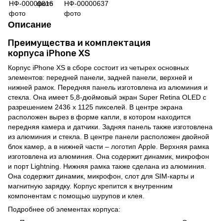
Описание
Преимущества и комплектация
корпуса iPhone XS
Корпус iPhone XS в сборе состоит из четырех основных
элементов: передней панели, задней панели, верхней и
нижней рамок. Передняя панель изготовлена из алюминия и
стекла. Она имеет 5,8-дюймовый экран Super Retina OLED с
разрешением 2436 x 1125 пикселей. В центре экрана
расположен вырез в форме капли, в котором находится
передняя камера и датчики. Задняя панель также изготовлена
из алюминия и стекла. В центре панели расположен двойной
блок камер, а в нижней части – логотип Apple. Верхняя рамка
изготовлена из алюминия. Она содержит динамик, микрофон
и порт Lightning. Нижняя рамка также сделана из алюминия.
Она содержит динамик, микрофон, слот для SIM-карты и
магнитную зарядку. Корпус крепится к внутренним
компонентам с помощью шурупов и клея.
Подробнее об элементах корпуса: