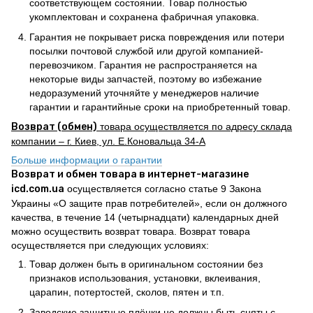
соответствующем состоянии. Товар полностью
укомплектован и сохранена фабричная упаковка.
Гарантия не покрывает риска повреждения или потери
посылки почтовой службой или другой компанией-
перевозчиком. Гарантия не распространяется на
некоторые виды запчастей, поэтому во избежание
недоразумений уточняйте у менеджеров наличие
гарантии и гарантийные сроки на приобретенный товар.
Возврат (обмен)
товара осуществляется по адресу склада
компании – г. Киев, ул. Е.Коновальца 34-А
Больше информации о гарантии
Возврат и обмен товара в интернет-магазине
icd.com.ua
осуществляется согласно статье 9 Закона
Украины «О защите прав потребителей», если он должного
качества, в течение 14 (четырнадцати) календарных дней
можно осуществить возврат товара. Возврат товара
осуществляется при следующих условиях:
Товар должен быть в оригинальном состоянии без
признаков использования, установки, вклеивания,
царапин, потертостей, сколов, пятен и т.п.
Заводские защитные плёнки не должны быть сняты с