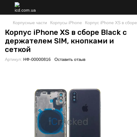
Корпусные части
Корпусы iPhone
Корпус iPhone XS в сборе
Корпус iPhone XS в сборе Black с
держателем SIM, кнопками и
сеткой
Артикул:
НФ-00000816
Оставить отзыв