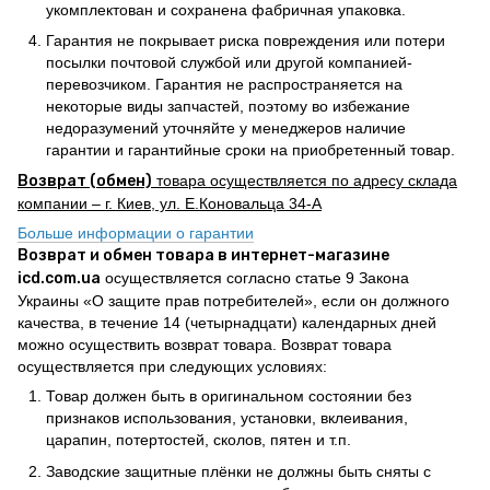
укомплектован и сохранена фабричная упаковка.
Гарантия не покрывает риска повреждения или потери
посылки почтовой службой или другой компанией-
перевозчиком. Гарантия не распространяется на
некоторые виды запчастей, поэтому во избежание
недоразумений уточняйте у менеджеров наличие
гарантии и гарантийные сроки на приобретенный товар.
Возврат (обмен)
товара осуществляется по адресу склада
компании – г. Киев, ул. Е.Коновальца 34-А
Больше информации о гарантии
Возврат и обмен товара в интернет-магазине
icd.com.ua
осуществляется согласно статье 9 Закона
Украины «О защите прав потребителей», если он должного
качества, в течение 14 (четырнадцати) календарных дней
можно осуществить возврат товара. Возврат товара
осуществляется при следующих условиях:
Товар должен быть в оригинальном состоянии без
признаков использования, установки, вклеивания,
царапин, потертостей, сколов, пятен и т.п.
Заводские защитные плёнки не должны быть сняты с