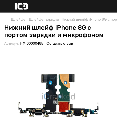
Шлейфы
Шлейфы зарядки
Нижний шлейф iPhone 8G с по
Нижний шлейф iPhone 8G с
портом зарядки и микрофоном
Артикул:
НФ-00000485
Оставить отзыв