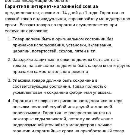
Больше информации об оплате
Гарантия в интернет-магазине icd.com.ua
предоставляется, сроком от 14 дней до 1 года. Гарантия на
каждый товар индивидуальная, спрашивайте у менеджера про
сроки.. Возврат товара по гарантии осуществляется при
следующих условиях:
Товар должен быть в оригинальном состоянии без
признаков использования, установки, вклеивания,
царапин, потертостей, сколов, пятен и т.п.
Заводские защитные плёнки не должны быть сняты с
товара, на запчастях не должно быть следов клея и других
признаков самостоятельного ремонта.
Упаковка товара должна быть сохранена в
соответствующем состоянии. Товар полностью
укомплектован и сохранена фабричная упаковка.
Гарантия не покрывает риска повреждения или потери
посылки почтовой службой или другой компанией-
перевозчиком. Гарантия не распространяется на
некоторые виды запчастей, поэтому во избежание
недоразумений уточняйте у менеджеров наличие
гарантии и гарантийные сроки на приобретенный товар.