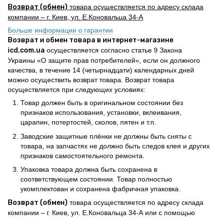
Возврат (обмен)
товара осуществляется по адресу склада
компании – г. Киев, ул. Е.Коновальца 34-А
Больше информации о гарантии
Возврат и обмен товара в интернет-магазине
icd.com.ua
осуществляется согласно статье 9 Закона
Украины «О защите прав потребителей», если он должного
качества, в течение 14 (четырнадцати) календарных дней
можно осуществить возврат товара. Возврат товара
осуществляется при следующих условиях:
Товар должен быть в оригинальном состоянии без
признаков использования, установки, вклеивания,
царапин, потертостей, сколов, пятен и т.п.
Заводские защитные плёнки не должны быть сняты с
товара, на запчастях не должно быть следов клея и других
признаков самостоятельного ремонта.
Упаковка товара должна быть сохранена в
соответствующем состоянии. Товар полностью
укомплектован и сохранена фабричная упаковка.
Возврат (обмен)
товара осуществляется по адресу склада
компании – г. Киев, ул. Е.Коновальца 34-А или с помощью