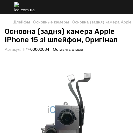
Шлейфы
Основные камеры
Основна (задня) камера Apple 
Основна (задня) камера Apple
iPhone 15 зі шлейфом, Оригінал
Артикул:
НФ-00002084
Оставить отзыв