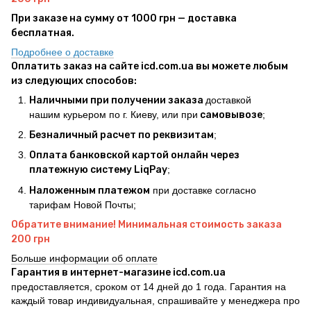
При заказе на сумму от 1000 грн — доставка
бесплатная.
Подробнее о доставке
Оплатить заказ на сайте icd.com.ua вы можете любым
из следующих способов:
Наличными при получении заказа
доставкой
нашим курьером по г. Киеву, или при
самовывозе
;
Безналичный расчет по реквизитам
;
Оплата банковской картой онлайн через
платежную систему LiqPay
;
Наложенным платежом
при доставке согласно
тарифам Новой Почты;
Обратите внимание! Минимальная стоимость заказа
200 грн
Больше информации об оплате
Гарантия в интернет-магазине icd.com.ua
предоставляется, сроком от 14 дней до 1 года. Гарантия на
каждый товар индивидуальная, спрашивайте у менеджера про