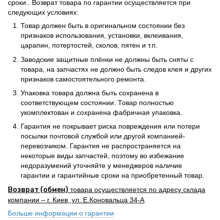
сроки.. Возврат товара по гарантии осуществляется при
следующих условиях:
Товар должен быть в оригинальном состоянии без
признаков использования, установки, вклеивания,
царапин, потертостей, сколов, пятен и т.п.
Заводские защитные плёнки не должны быть сняты с
товара, на запчастях не должно быть следов клея и других
признаков самостоятельного ремонта.
Упаковка товара должна быть сохранена в
соответствующем состоянии. Товар полностью
укомплектован и сохранена фабричная упаковка.
Гарантия не покрывает риска повреждения или потери
посылки почтовой службой или другой компанией-
перевозчиком. Гарантия не распространяется на
некоторые виды запчастей, поэтому во избежание
недоразумений уточняйте у менеджеров наличие
гарантии и гарантийные сроки на приобретенный товар.
Возврат (обмен)
товара осуществляется по адресу склада
компании – г. Киев, ул. Е.Коновальца 34-А
Больше информации о гарантии