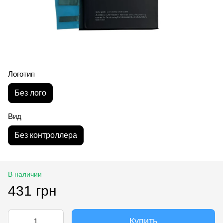
Логотип
Без лого
Вид
Без контроллера
В наличии
431 грн
Купить