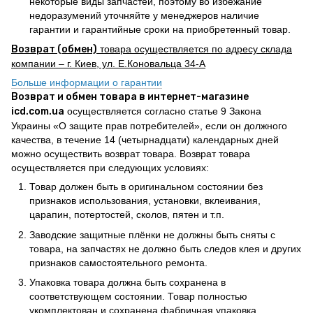
некоторые виды запчастей, поэтому во избежание
недоразумений уточняйте у менеджеров наличие
гарантии и гарантийные сроки на приобретенный товар.
Возврат (обмен)
товара осуществляется по адресу склада
компании – г. Киев, ул. Е.Коновальца 34-А
Больше информации о гарантии
Возврат и обмен товара в интернет-магазине
icd.com.ua
осуществляется согласно статье 9 Закона
Украины «О защите прав потребителей», если он должного
качества, в течение 14 (четырнадцати) календарных дней
можно осуществить возврат товара. Возврат товара
осуществляется при следующих условиях:
Товар должен быть в оригинальном состоянии без
признаков использования, установки, вклеивания,
царапин, потертостей, сколов, пятен и т.п.
Заводские защитные плёнки не должны быть сняты с
товара, на запчастях не должно быть следов клея и других
признаков самостоятельного ремонта.
Упаковка товара должна быть сохранена в
соответствующем состоянии. Товар полностью
укомплектован и сохранена фабричная упаковка.