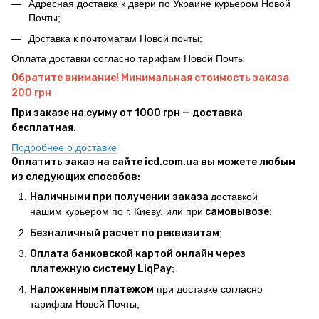
Адресная доставка к двери по Украине курьером Новой
Почты;
Доставка к почтоматам Новой почты;
Оплата доставки согласно тарифам Новой Почты
Обратите внимание! Минимальная стоимость заказа
200 грн
При заказе на сумму от 1000 грн — доставка
бесплатная.
Подробнее о доставке
Оплатить заказ на сайте icd.com.ua вы можете любым
из следующих способов:
Наличными при получении заказа
доставкой
нашим курьером по г. Киеву, или при
самовывозе
;
Безналичный расчет по реквизитам
;
Оплата банковской картой онлайн через
платежную систему LiqPay
;
Наложенным платежом
при доставке согласно
тарифам Новой Почты;