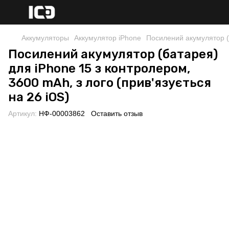
Аккумуляторы
Аккумулятор iPhone
Посилений акумулятор (б
Посилений акумулятор (батарея)
для iPhone 15 з контролером,
3600 mAh, з лого (прив'язується
на 26 iOS)
Артикул:
НФ-00003862
Оставить отзыв