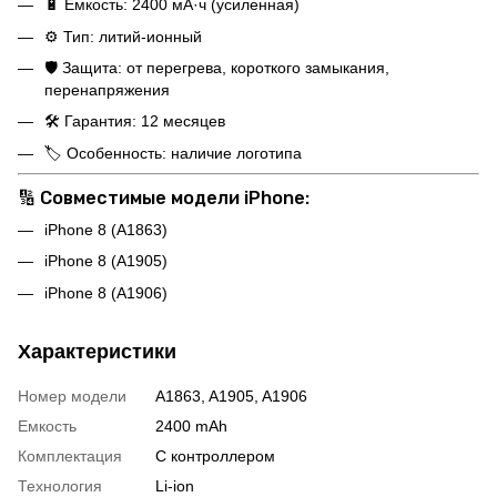
🔋 Ёмкость: 2400 мА·ч (усиленная)
⚙️ Тип: литий-ионный
🛡️ Защита: от перегрева, короткого замыкания,
перенапряжения
🛠️ Гарантия: 12 месяцев
🏷️ Особенность: наличие логотипа
🔢
Совместимые модели iPhone:
iPhone 8 (A1863)
iPhone 8 (A1905)
iPhone 8 (A1906)
Характеристики
Номер модели
A1863, A1905, A1906
Емкость
2400 mAh
Комплектация
С контроллером
Технология
Li-ion