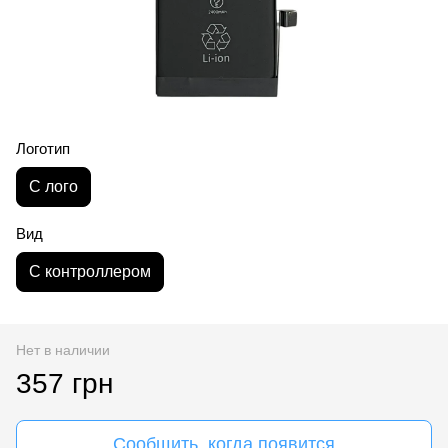
Логотип
С лого
Вид
С контроллером
Нет в наличии
357 грн
Сообщить, когда появится