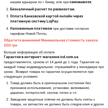
нашим курьером по г. Киеву, или при
самовывозе
;
Безналичный расчет по реквизитам
;
Оплата банковской картой онлайн через
платежную систему LiqPay
;
Наложенным платежом
при доставке согласно
тарифам Новой Почты;
Обратите внимание! Минимальная стоимость заказа
200 грн
Больше информации об оплате
Гарантия в интернет-магазине icd.com.ua
предоставляется, сроком от 14 дней до 1 года. Гарантия на
каждый товар индивидуальная, спрашивайте у менеджера про
сроки.. Возврат товара по гарантии осуществляется при
следующих условиях:
Товар должен быть в оригинальном состоянии без
признаков использования, установки, вклеивания,
царапин, потертостей, сколов, пятен и т.п.
Заводские защитные плёнки не должны быть сняты с
товара, на запчастях не должно быть следов клея и других