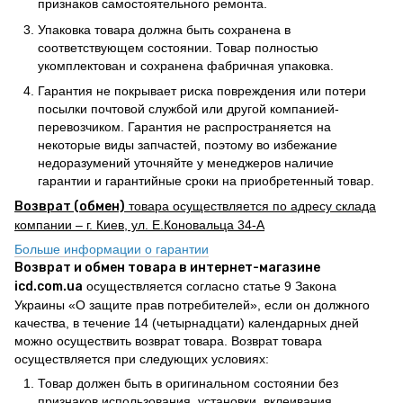
признаков самостоятельного ремонта.
Упаковка товара должна быть сохранена в
соответствующем состоянии. Товар полностью
укомплектован и сохранена фабричная упаковка.
Гарантия не покрывает риска повреждения или потери
посылки почтовой службой или другой компанией-
перевозчиком. Гарантия не распространяется на
некоторые виды запчастей, поэтому во избежание
недоразумений уточняйте у менеджеров наличие
гарантии и гарантийные сроки на приобретенный товар.
Возврат (обмен)
товара осуществляется по адресу склада
компании – г. Киев, ул. Е.Коновальца 34-А
Больше информации о гарантии
Возврат и обмен товара в интернет-магазине
icd.com.ua
осуществляется согласно статье 9 Закона
Украины «О защите прав потребителей», если он должного
качества, в течение 14 (четырнадцати) календарных дней
можно осуществить возврат товара. Возврат товара
осуществляется при следующих условиях:
Товар должен быть в оригинальном состоянии без
признаков использования, установки, вклеивания,