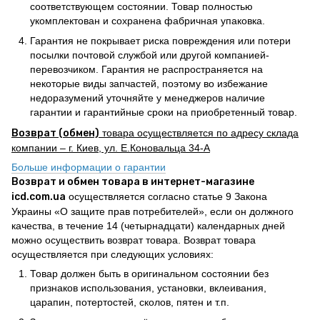
соответствующем состоянии. Товар полностью
укомплектован и сохранена фабричная упаковка.
Гарантия не покрывает риска повреждения или потери
посылки почтовой службой или другой компанией-
перевозчиком. Гарантия не распространяется на
некоторые виды запчастей, поэтому во избежание
недоразумений уточняйте у менеджеров наличие
гарантии и гарантийные сроки на приобретенный товар.
Возврат (обмен)
товара осуществляется по адресу склада
компании – г. Киев, ул. Е.Коновальца 34-А
Больше информации о гарантии
Возврат и обмен товара в интернет-магазине
icd.com.ua
осуществляется согласно статье 9 Закона
Украины «О защите прав потребителей», если он должного
качества, в течение 14 (четырнадцати) календарных дней
можно осуществить возврат товара. Возврат товара
осуществляется при следующих условиях:
Товар должен быть в оригинальном состоянии без
признаков использования, установки, вклеивания,
царапин, потертостей, сколов, пятен и т.п.