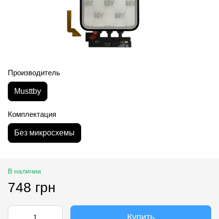
Производитель
Musttby
Комплектация
Без микросхемы
В наличии
748 грн
Купить