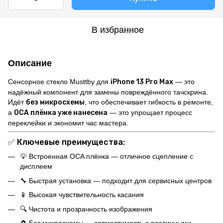
В избранное
Описание
Сенсорное стекло Musttby для
iPhone 13 Pro Max
— это
надёжный компонент для замены повреждённого тачскрина.
Идёт
без микросхемы
, что обеспечивает гибкость в ремонте,
а
OCA плёнка уже нанесена
— это упрощает процесс
переклейки и экономит час мастера.
✅
Ключевые преимущества:
💡 Встроенная OCA плёнка — отличное сцепление с
дисплеем
🔧 Быстрая установка — подходит для сервисных центров
📱 Высокая чувствительность касания
🔍 Чистота и прозрачность изображения
🧲 Без микросхемы — совместимость с различными