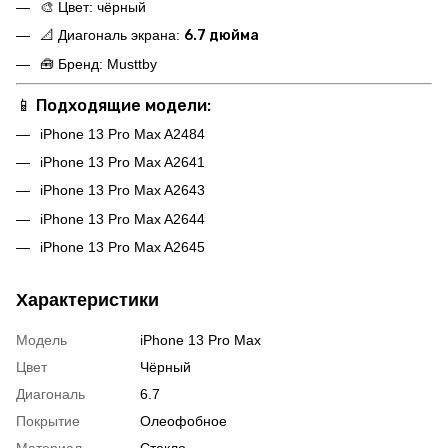
🎨 Цвет: чёрный
📐 Диагональ экрана:
6.7 дюйма
🧰 Бренд: Musttby
📱
Подходящие модели:
iPhone 13 Pro Max A2484
iPhone 13 Pro Max A2641
iPhone 13 Pro Max A2643
iPhone 13 Pro Max A2644
iPhone 13 Pro Max A2645
Характеристики
Модель
iPhone 13 Pro Max
Цвет
Чёрный
Диагональ
6.7
Покрытие
Олеофобное