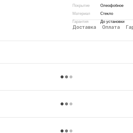
Покрытие
Олеофобное
Материал
Стекло
Гарантия
До установки
Доставка
Оплата
Га