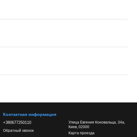
Контактная информация
+380677250110
Улица Евгения Коновальца, 34а,
Киев, 02000
Обратный звонок
Карта проезда