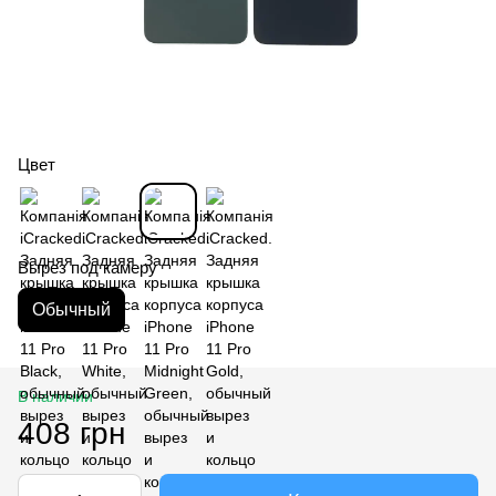
Цвет
Вырез под камеру
Обычный
В наличии
408 грн