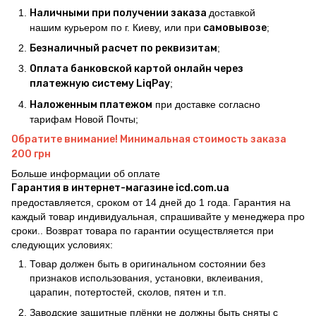
Наличными при получении заказа
доставкой
нашим курьером по г. Киеву, или при
самовывозе
;
Безналичный расчет по реквизитам
;
Оплата банковской картой онлайн через
платежную систему LiqPay
;
Наложенным платежом
при доставке согласно
тарифам Новой Почты;
Обратите внимание! Минимальная стоимость заказа
200 грн
Больше информации об оплате
Гарантия в интернет-магазине icd.com.ua
предоставляется, сроком от 14 дней до 1 года. Гарантия на
каждый товар индивидуальная, спрашивайте у менеджера про
сроки.. Возврат товара по гарантии осуществляется при
следующих условиях:
Товар должен быть в оригинальном состоянии без
признаков использования, установки, вклеивания,
царапин, потертостей, сколов, пятен и т.п.
Заводские защитные плёнки не должны быть сняты с