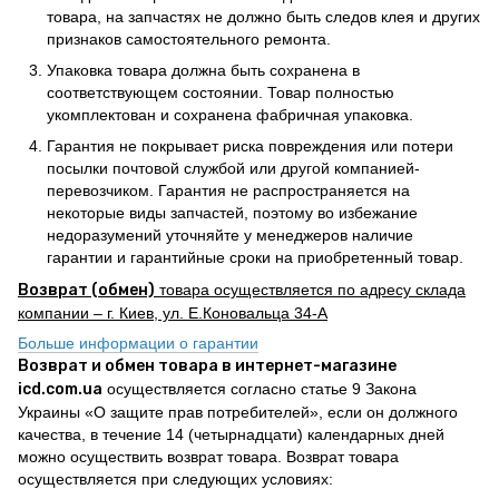
товара, на запчастях не должно быть следов клея и других
признаков самостоятельного ремонта.
Упаковка товара должна быть сохранена в
соответствующем состоянии. Товар полностью
укомплектован и сохранена фабричная упаковка.
Гарантия не покрывает риска повреждения или потери
посылки почтовой службой или другой компанией-
перевозчиком. Гарантия не распространяется на
некоторые виды запчастей, поэтому во избежание
недоразумений уточняйте у менеджеров наличие
гарантии и гарантийные сроки на приобретенный товар.
Возврат (обмен)
товара осуществляется по адресу склада
компании – г. Киев, ул. Е.Коновальца 34-А
Больше информации о гарантии
Возврат и обмен товара в интернет-магазине
icd.com.ua
осуществляется согласно статье 9 Закона
Украины «О защите прав потребителей», если он должного
качества, в течение 14 (четырнадцати) календарных дней
можно осуществить возврат товара. Возврат товара
осуществляется при следующих условиях: