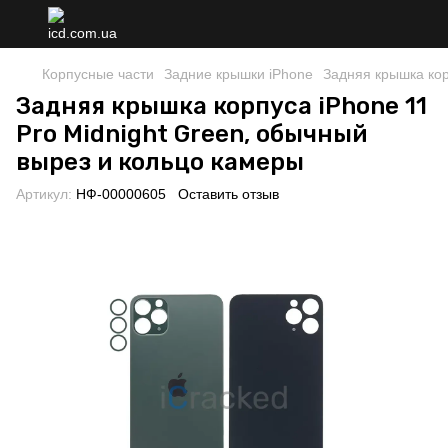
Корпусные части
Задние крышки iPhone
Задняя крышка кор
Задняя крышка корпуса iPhone 11
Pro Midnight Green, обычный
вырез и кольцо камеры
Артикул:
НФ-00000605
Оставить отзыв