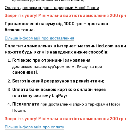
Оплата доставки згідно з тарифами Нової Пошти
Зверніть увагу! Мінімальна вартість замовлення 200 грн
При замовленні на суму від 1000 грн — доставка
безкоштовна.
Більше інформації про доставлення
Оплатити замовлення в інтернет-магазині icd.com.ua ви
можете будь-яким із наведених нижче способів:
Готівкою при отриманні замовлення
доставкою нашим кур'єром по м. Києву, та при
самовивозі
;
Безготівковий розрахунок за реквізитами;
Оплата банківською карткою онлайн через
платіжну систему LiqPay;
Післяоплата
при доставленні згідно з тарифами Нової
Пошти;
Зверніть увагу! Мінімальна вартість замовлення 200 грн
Більше інформація про оплату