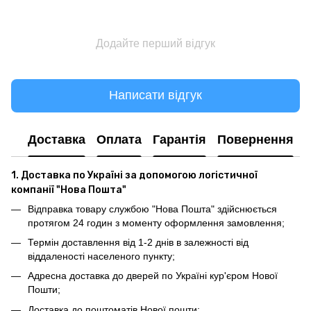
Додайте перший відгук
Написати відгук
Доставка
Оплата
Гарантія
Повернення
1. Доставка по Україні за допомогою логістичної
компанії "Нова Пошта"
Відправка товару службою "Нова Пошта" здійснюється
протягом 24 годин з моменту оформлення замовлення;
Термін доставлення від 1-2 днів в залежності від
віддаленості населеного пункту;
Адресна доставка до дверей по Україні кур'єром Нової
Пошти;
Доставка до поштоматів Нової пошти;