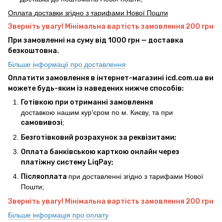
Оплата доставки згідно з тарифами Нової Пошти
Зверніть увагу! Мінімальна вартість замовлення 200 грн
При замовленні на суму від 1000 грн — доставка
безкоштовна.
Більше інформації про доставлення
Оплатити замовлення в інтернет-магазині icd.com.ua ви
можете будь-яким із наведених нижче способів:
Готівкою при отриманні замовлення
доставкою нашим кур'єром по м. Києву, та при
самовивозі
;
Безготівковий розрахунок за реквізитами;
Оплата банківською карткою онлайн через
платіжну систему LiqPay;
Післяоплата
при доставленні згідно з тарифами Нової
Пошти;
Зверніть увагу! Мінімальна вартість замовлення 200 грн
Більше інформація про оплату