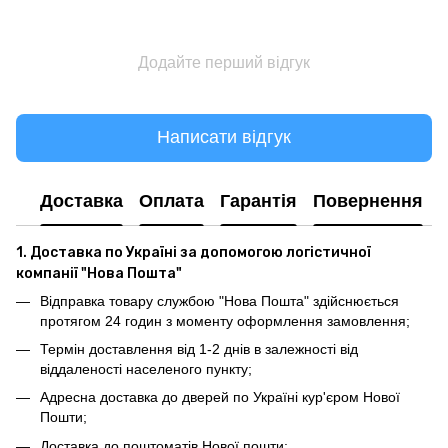
Додайте перший відгук
Написати відгук
Доставка
Оплата
Гарантія
Повернення
1. Доставка по Україні за допомогою логістичної
компанії "Нова Пошта"
Відправка товару службою "Нова Пошта" здійснюється
протягом 24 годин з моменту оформлення замовлення;
Термін доставлення від 1-2 днів в залежності від
віддаленості населеного пункту;
Адресна доставка до дверей по Україні кур'єром Нової
Пошти;
Доставка до поштоматів Нової пошти;