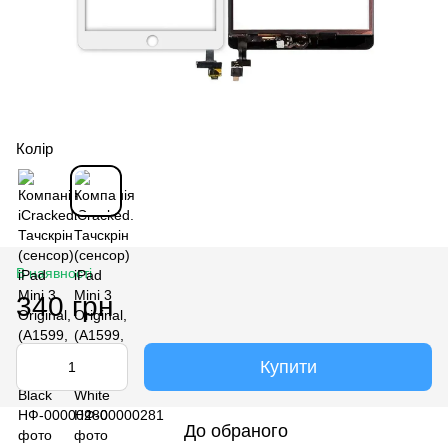
Колір
В наявності
340 грн
Купити
До обраного