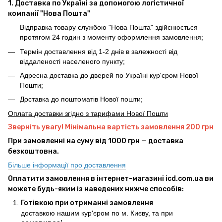
1. Доставка по Україні за допомогою логістичної
компанії "Нова Пошта"
Відправка товару службою "Нова Пошта" здійснюється
протягом 24 годин з моменту оформлення замовлення;
Термін доставлення від 1-2 днів в залежності від
віддаленості населеного пункту;
Адресна доставка до дверей по Україні кур'єром Нової
Пошти;
Доставка до поштоматів Нової пошти;
Оплата доставки згідно з тарифами Нової Пошти
Зверніть увагу! Мінімальна вартість замовлення 200 грн
При замовленні на суму від 1000 грн — доставка
безкоштовна.
Більше інформації про доставлення
Оплатити замовлення в інтернет-магазині icd.com.ua ви
можете будь-яким із наведених нижче способів:
Готівкою при отриманні замовлення
доставкою нашим кур'єром по м. Києву, та при