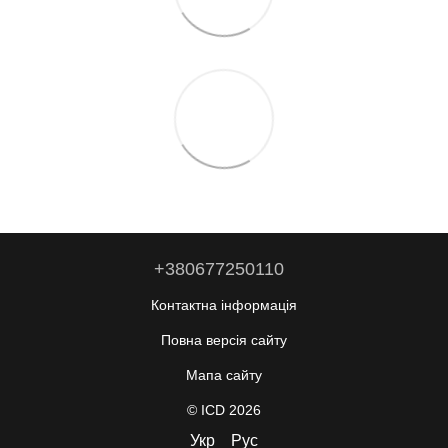
+380677250110
Контактна інформація
Повна версія сайту
Мапа сайту
© ICD 2026
Укр
Рус