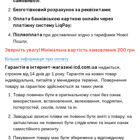
самовивозі
;
Безготівковий розрахунок за реквізитами;
Оплата банківською карткою онлайн через
платіжну систему LiqPay;
Післяоплата
при доставленні згідно з тарифами Нової
Пошти;
Зверніть увагу! Мінімальна вартість замовлення 200 грн
Більше інформація про оплату
Гарантія в інтернет-магазині icd.com.ua
надається,
строком від 14 днів до 1 року. Гарантія на кожен товар
індивідуальна, питайте у менеджера терміни.. Повернення
товару за гарантією здійснюється за таких умов:
Товар повинен бути в оригінальному стані без ознак
використання, встановлення, вклеювання, подряпин,
потертостей, сколів, плям та ін.
Заводські захисні плівки не повинні бути зняті з товару, на
запчастинах не повинно бути слідів клею та інших ознак
самостійного ремонту.
Пакування товару має бути збережена у відповідному