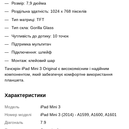
Розмір: 7,9 дюйма
Роздільна здатність: 1024 x 768 пікселів
Тип матриці: TFT
Тип скла: Gorilla Glass
Чутливість до дотику: 10 точок
Підтримка мультитач
Підключення: шлейф
Монтаж: клейовий шар
Тачскрін iPad Mini 3 Original є високоякісним і надійним
компонентом, який забезпечує комфортне використання
планшета.
Характеристики
Модель
iPad Mini 3
Номер моделі
iPad Mini 3 (2014) - A1599, A1600, A1601
Діагональ
7.9