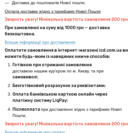
Доставка до поштоматів Нової пошти;
Оплата доставки згідно з тарифами Нової Пошти
Зверніть увагу! Мінімальна вартість замовлення 200 грн
При замовленні на суму від 1000 грн — доставка
безкоштовна.
Більше інформації про доставлення
Оплатити замовлення в інтернет-магазині icd.com.ua ви
можете будь-яким із наведених нижче способів:
Готівкою при отриманні замовлення
доставкою нашим кур'єром по м. Києву, та при
самовивозі
;
Безготівковий розрахунок за реквізитами;
Оплата банківською карткою онлайн через
платіжну систему LiqPay;
Післяоплата
при доставленні згідно з тарифами Нової
Пошти;
Зверніть увагу! Мінімальна вартість замовлення 200 грн
Більше інформація про оплату