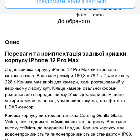
Повідомити, коли з'явиться
До обраного
Опис
Переваги та комплектація задньої кришки
корпусу iPhone 12 Pro Max
Задня кришка корпусу iPhone 12 Pro Max виготовлена з
матового скла. Вона має розміри 160,8 x 78,1 x 7,4 мм і вагу
228 г. Кришка має виріз для камери, який розташований у
верхньому лівому куті. Кільце камери овальної форми
розташоване всередині вирізу. У кільці камери розміщено
чотири камери: основна, ультраширококутна, телефото та
LiDAR-сенсор.
Кришка корпусу виготовлена зі скла Corning Gorilla Glass
Victus, яке є одним із найміцніших скел на ринку. Воно має
високу стійкість до подряпин і падінь. Кришка корпусу має
водонепроникність та пилонепроникність за стандартом IP68.