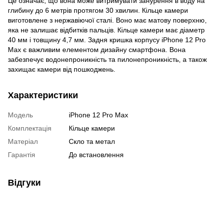
Це означає, що вона може витримувати занурення в воду на
глибину до 6 метрів протягом 30 хвилин. Кільце камери
виготовлене з нержавіючої сталі. Воно має матову поверхню,
яка не залишає відбитків пальців. Кільце камери має діаметр
40 мм і товщину 4,7 мм. Задня кришка корпусу iPhone 12 Pro
Max є важливим елементом дизайну смартфона. Вона
забезпечує водонепроникність та пилонепроникність, а також
захищає камери від пошкоджень.
Характеристики
Модель
iPhone 12 Pro Max
Комплектація
Кільце камери
Матеріал
Скло та метал
Гарантія
До встановлення
Відгуки