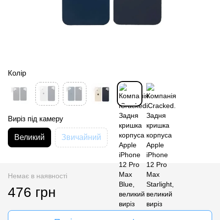
Колір
Виріз під камеру
Великий
Звичайний
Немає в наявності
476 грн