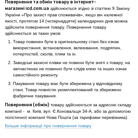
Повернення та обмін товару в інтернет-
магазині icd.com.ua
здійснюється згідно зі статтею 9 Закону
України «Про захист прав споживачів», якщо він належної
якості, протягом 14 (чотирнадцяти) календарних днів можна
здійснити повернення товару. Повернення товару
здійснюється за таких умов:
Товар повинен бути в оригінальному стані без ознак
використання, встановлення, вклеювання, подряпин,
потертостей, сколів, плям та ін.
Заводські захисні плівки не повинні бути зняті з товару, на
запчастинах не повинно бути слідів клею та інших ознак
самостійного ремонту.
Пакування товару має бути збережена у відповідному
стані. Товар повністю укомплектований та збережено
фабричне пакування.
Повернення (обмін)
товару здійснюється за адресою складу
компанії - м. Київ, вул. Є.Коновальця 34-А, або за допомогою
логістичної компанії Нова Пошта (за тарифами перевізника).
Більше інформації про повернення товару