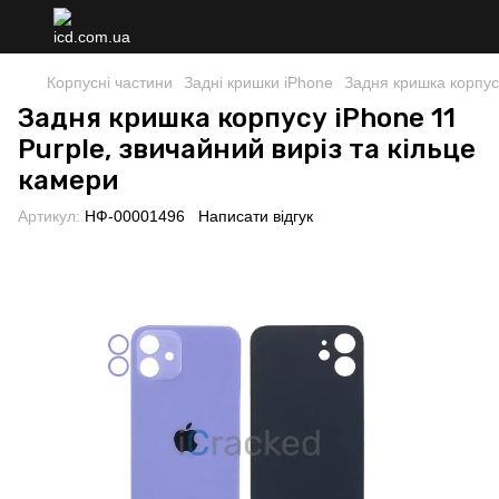
Корпусні частини
Задні кришки iPhone
Задня кришка корпусу
Задня кришка корпусу iPhone 11
Purple, звичайний виріз та кільце
камери
Артикул:
НФ-00001496
Написати відгук