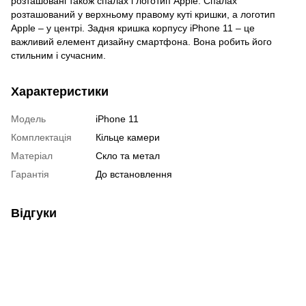
розташовані також спалах і логотип Apple. Спалах
розташований у верхньому правому куті кришки, а логотип
Apple – у центрі. Задня кришка корпусу iPhone 11 – це
важливий елемент дизайну смартфона. Вона робить його
стильним і сучасним.
Характеристики
Модель
iPhone 11
Комплектація
Кільце камери
Матеріал
Скло та метал
Гарантія
До встановлення
Відгуки