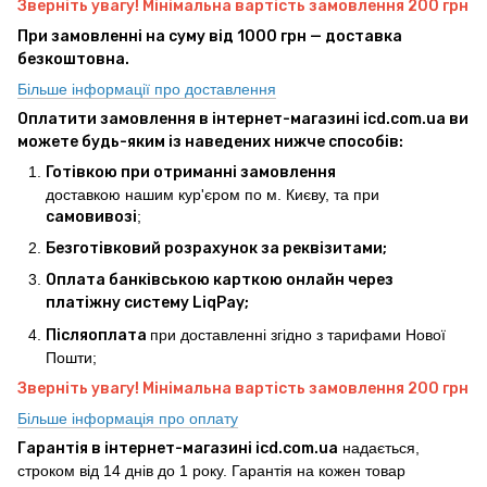
Зверніть увагу! Мінімальна вартість замовлення 200 грн
При замовленні на суму від 1000 грн — доставка
безкоштовна.
Більше інформації про доставлення
Оплатити замовлення в інтернет-магазині icd.com.ua ви
можете будь-яким із наведених нижче способів:
Готівкою при отриманні замовлення
доставкою нашим кур'єром по м. Києву, та при
самовивозі
;
Безготівковий розрахунок за реквізитами;
Оплата банківською карткою онлайн через
платіжну систему LiqPay;
Післяоплата
при доставленні згідно з тарифами Нової
Пошти;
Зверніть увагу! Мінімальна вартість замовлення 200 грн
Більше інформація про оплату
Гарантія в інтернет-магазині icd.com.ua
надається,
строком від 14 днів до 1 року. Гарантія на кожен товар