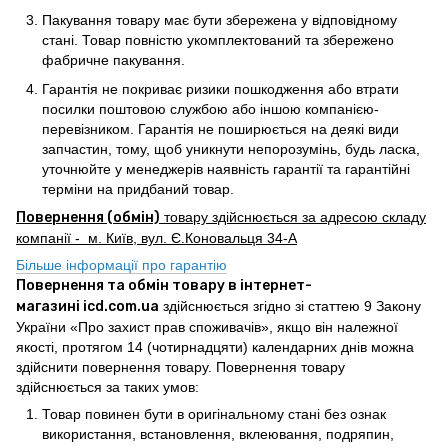
Пакування товару має бути збережена у відповідному
стані. Товар повністю укомплектований та збережено
фабричне пакування.
Гарантія не покриває ризики пошкодження або втрати
посилки поштовою службою або іншою компанією-
перевізником. Гарантія не поширюється на деякі види
запчастин, тому, щоб уникнути непорозумінь, будь ласка,
уточнюйте у менеджерів наявність гарантії та гарантійні
терміни на придбаний товар.
Повернення (обмін)
товару здійснюється за адресою складу
компанії - м. Київ, вул. Є.Коновальця 34-А
Більше інформації про гарантію
Повернення та обмін товару в інтернет-
магазині icd.com.ua
здійснюється згідно зі статтею 9 Закону
України «Про захист прав споживачів», якщо він належної
якості, протягом 14 (чотирнадцяти) календарних днів можна
здійснити повернення товару. Повернення товару
здійснюється за таких умов:
Товар повинен бути в оригінальному стані без ознак
використання, встановлення, вклеювання, подряпин,