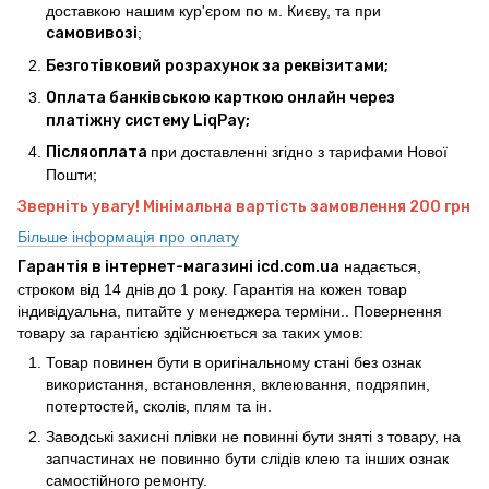
доставкою нашим кур'єром по м. Києву, та при
самовивозі
;
Безготівковий розрахунок за реквізитами;
Оплата банківською карткою онлайн через
платіжну систему LiqPay;
Післяоплата
при доставленні згідно з тарифами Нової
Пошти;
Зверніть увагу! Мінімальна вартість замовлення 200 грн
Більше інформація про оплату
Гарантія в інтернет-магазині icd.com.ua
надається,
строком від 14 днів до 1 року. Гарантія на кожен товар
індивідуальна, питайте у менеджера терміни.. Повернення
товару за гарантією здійснюється за таких умов:
Товар повинен бути в оригінальному стані без ознак
використання, встановлення, вклеювання, подряпин,
потертостей, сколів, плям та ін.
Заводські захисні плівки не повинні бути зняті з товару, на
запчастинах не повинно бути слідів клею та інших ознак
самостійного ремонту.