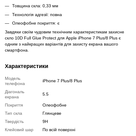
Товщина скла: 0,33 мм
Технологія адгезії: повна
Олеофобне покриття: є
Завдяки своїм чудовим технічним характеристикам захисне
скло 10D Full Glue Protect для Apple iPhone 7 Plus/8 Plus є
одним з найкращих варіантів для захисту екрана вашого
смартфона.
Характеристики
Модель
iPhone 7 Plus/8 Plus
телефона
Діагональ
5.5
екрана
Покриття
Олеофобне
Тип скла
Глянцеве
Твердість
9Н
Клейовий шар
По всій поверхні