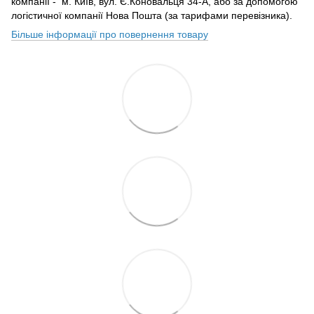
компанії - м. Київ, вул. Є.Коновальця 34-А, або за допомогою
логістичної компанії Нова Пошта (за тарифами перевізника).
Більше інформації про повернення товару