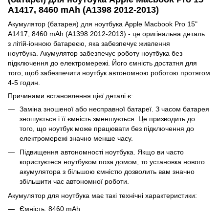
A1417, 8460 mAh (A1398 2012-2013)
Акумулятор (батарея) для ноутбука Apple Macbook Pro 15"
A1417, 8460 mAh (A1398 2012-2013) - це оригінальна деталь
з літій-іонною батареєю, яка забезпечує живлення
ноутбука. Акумулятор забезпечує роботу ноутбука без
підключення до електромережі. Його ємність достатня для
того, щоб забезпечити ноутбук автономною роботою протягом
4-5 годин.
Причинами встановлення цієї деталі є:
Заміна зношеної або несправної батареї. З часом батарея
зношується і її ємність зменшується. Це призводить до
того, що ноутбук може працювати без підключення до
електромережі значно менше часу.
Підвищення автономності ноутбука. Якщо ви часто
користуєтеся ноутбуком поза домом, то установка нового
акумулятора з більшою ємністю дозволить вам значно
збільшити час автономної роботи.
Акумулятор для ноутбука має такі технічні характеристики:
Ємність: 8460 mAh