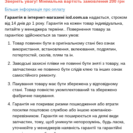
Зверніть увагу! Мінімальна вартість замовлення 200 грн
Більше інформація про оплату
Гарантія в інтернет-магазині icd.com.ua
надається, строком
від 14 днів до 1 року. Гарантія на кожен товар індивідуальна,
питайте у менеджера терміни.. Повернення товару за
гарантією здійснюється за таких умов:
Товар повинен бути в оригінальному стані без ознак
використання, встановлення, вклеювання, подряпин,
потертостей, сколів, плям та ін.
Заводські захисні плівки не повинні бути зняті з товару, на
запчастинах не повинно бути слідів клею та інших ознак
самостійного ремонту.
Пакування товару має бути збережена у відповідному
стані. Товар повністю укомплектований та збережено
фабричне пакування.
Гарантія не покриває ризики пошкодження або втрати
посилки поштовою службою або іншою компанією-
перевізником. Гарантія не поширюється на деякі види
запчастин, тому, щоб уникнути непорозумінь, будь ласка,
уточнюйте у менеджерів наявність гарантії та гарантійні