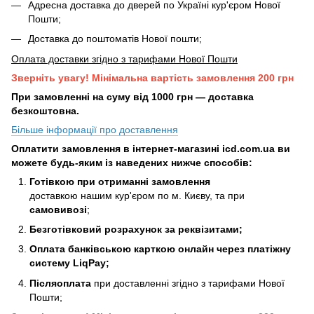
Адресна доставка до дверей по Україні кур'єром Нової
Пошти;
Доставка до поштоматів Нової пошти;
Оплата доставки згідно з тарифами Нової Пошти
Зверніть увагу! Мінімальна вартість замовлення 200 грн
При замовленні на суму від 1000 грн — доставка
безкоштовна.
Більше інформації про доставлення
Оплатити замовлення в інтернет-магазині icd.com.ua ви
можете будь-яким із наведених нижче способів:
Готівкою при отриманні замовлення
доставкою нашим кур'єром по м. Києву, та при
самовивозі
;
Безготівковий розрахунок за реквізитами;
Оплата банківською карткою онлайн через платіжну
систему LiqPay;
Післяоплата
при доставленні згідно з тарифами Нової
Пошти;