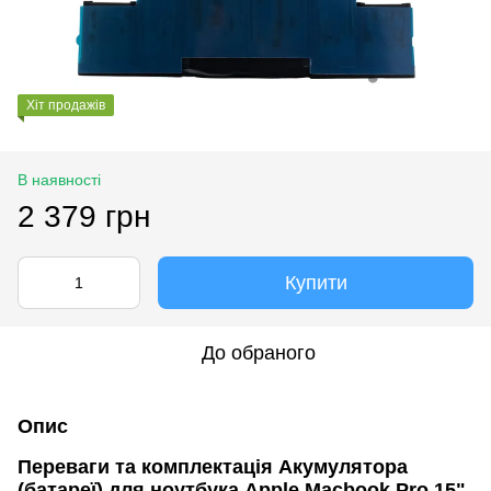
Хіт продажів
В наявності
2 379 грн
Купити
До обраного
Опис
Переваги та комплектація Акумулятора
(батареї) для ноутбука Apple Macbook Pro 15"