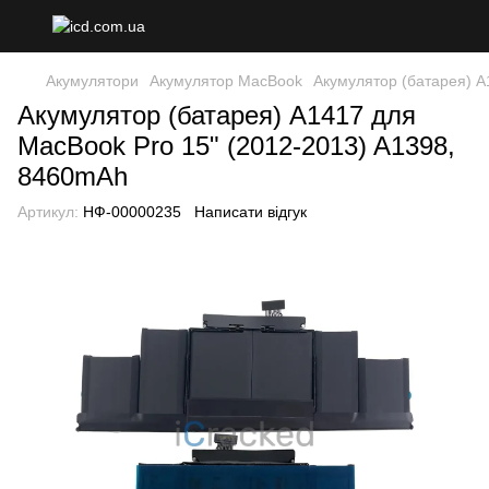
Акумулятори
Акумулятор MacBook
Акумулятор (батарея) A
Акумулятор (батарея) A1417 для
MacBook Pro 15" (2012-2013) A1398,
8460mAh
Артикул:
НФ-00000235
Написати відгук