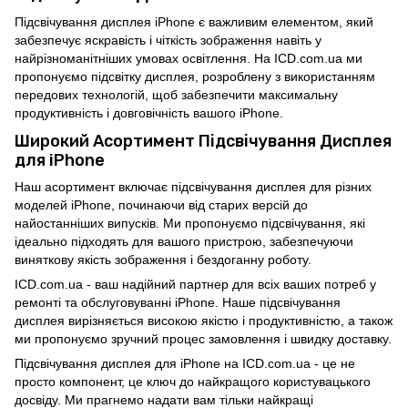
Підсвічування дисплея iPhone є важливим елементом, який
забезпечує яскравість і чіткість зображення навіть у
найрізноманітніших умовах освітлення. На ICD.com.ua ми
пропонуємо підсвітку дисплея, розроблену з використанням
передових технологій, щоб забезпечити максимальну
продуктивність і довговічність вашого iPhone.
Широкий Асортимент Підсвічування Дисплея
для iPhone
Наш асортимент включає підсвічування дисплея для різних
моделей iPhone, починаючи від старих версій до
найостанніших випусків. Ми пропонуємо підсвічування, які
ідеально підходять для вашого пристрою, забезпечуючи
виняткову якість зображення і бездоганну роботу.
ICD.com.ua - ваш надійний партнер для всіх ваших потреб у
ремонті та обслуговуванні iPhone. Наше підсвічування
дисплея вирізняється високою якістю і продуктивністю, а також
ми пропонуємо зручний процес замовлення і швидку доставку.
Підсвічування дисплея для iPhone на ICD.com.ua - це не
просто компонент, це ключ до найкращого користувацького
досвіду. Ми прагнемо надати вам тільки найкращі