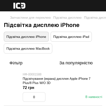
Запчастини для переклею
Підсвітка дисплею
Підсвітка дис
Підсвітка дисплею iPhone
Підсвітка дисплею iPhone
Підсвітка дисплею iPad
Підсвітка дисплею MacBook
Фільтр
За популярністю
НФ-00001588
Підсвічування (екрана) дисплея Apple iPhone 7
Plus/8 Plus W/O 3D
72 грн
В наявності