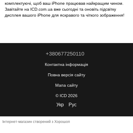
комплектуючі, щоб ваш iPhone працював найкращим чином.
Завітайте на ICD.com.ua вже сьогодні та оновіть підсвітку
дисплея вашого iPhone для яскравого та чіткого зображення!
+380677250110
Контактна інформація
Повна версія сайту
Мапа сайту
© ICD 2026
Укр
Рус
Інтернет-магазин створений з Хорошоп
,