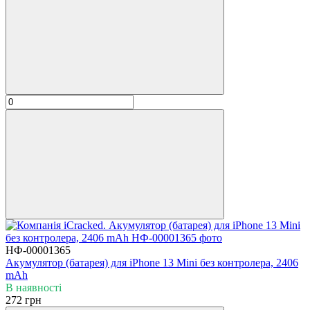
НФ-00001365
Акумулятор (батарея) для iPhone 13 Mini без контролера, 2406
mAh
В наявності
272 грн