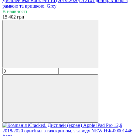
Дисплей MacBook Pro 16 (2019-2020) A2141 донор, в зборі з
рамкою та кришкою, Grey
В наявності
15 402 грн