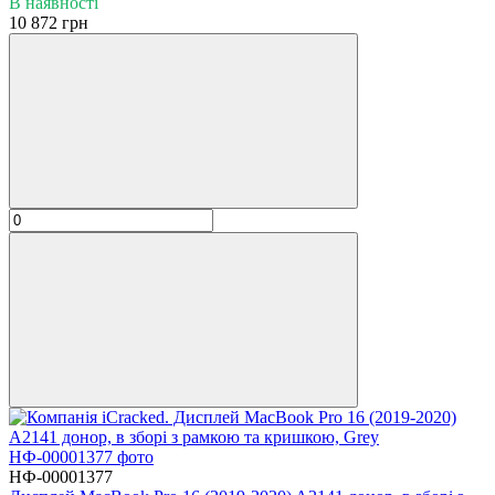
В наявності
10 872 грн
НФ-00001377