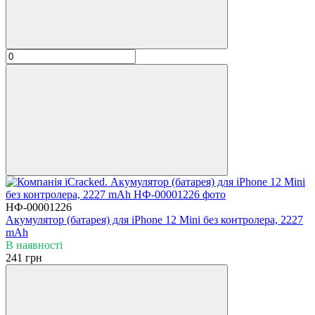
НФ-00001226
Акумулятор (батарея) для iPhone 12 Mini без контролера, 2227
mAh
В наявності
241 грн