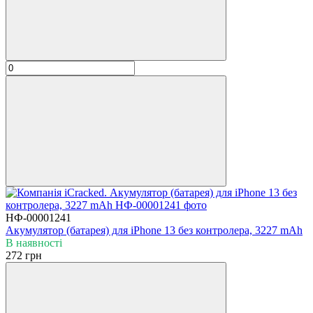
НФ-00001241
Акумулятор (батарея) для iPhone 13 без контролера, 3227 mAh
В наявності
272 грн