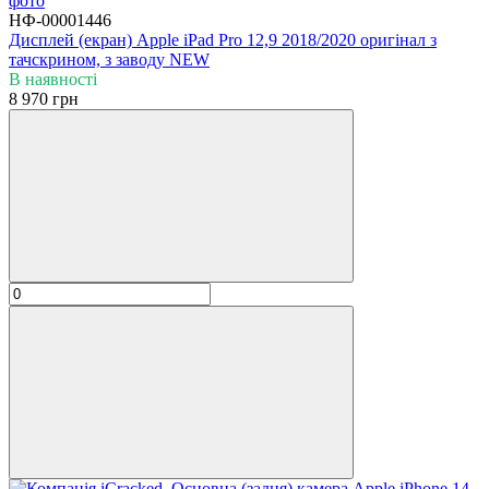
НФ-00001446
Дисплей (екран) Apple iPad Pro 12,9 2018/2020 оригінал з
тачскрином, з заводу NEW
В наявності
8 970 грн