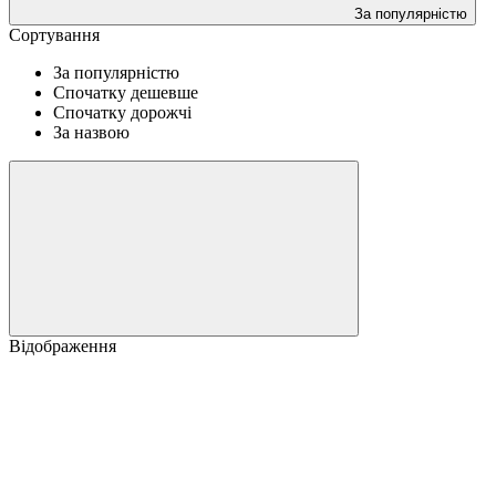
За популярністю
Сортування
За популярністю
Спочатку дешевше
Спочатку дорожчі
За назвою
Відображення