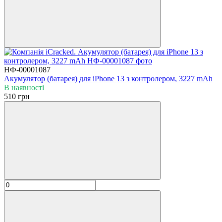
НФ-00001087
Акумулятор (батарея) для iPhone 13 з контролером, 3227 mAh
В наявності
510 грн