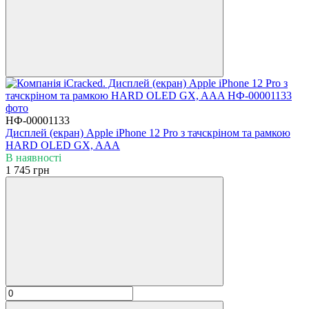
НФ-00001133
Дисплей (екран) Apple iPhone 12 Pro з тачскріном та рамкою
HARD OLED GX, AAA
В наявності
1 745 грн