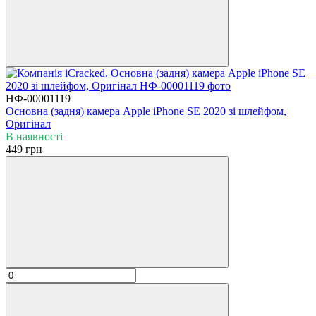
НФ-00001119
Основна (задня) камера Apple iPhone SE 2020 зі шлейфом,
Оригінал
В наявності
449 грн