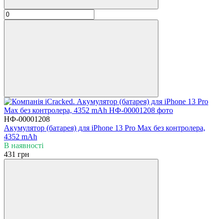
НФ-00001208
Акумулятор (батарея) для iPhone 13 Pro Max без контролера,
4352 mAh
В наявності
431 грн