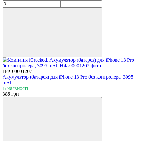
НФ-00001207
Акумулятор (батарея) для iPhone 13 Pro без контролера, 3095
mAh
В наявності
386 грн