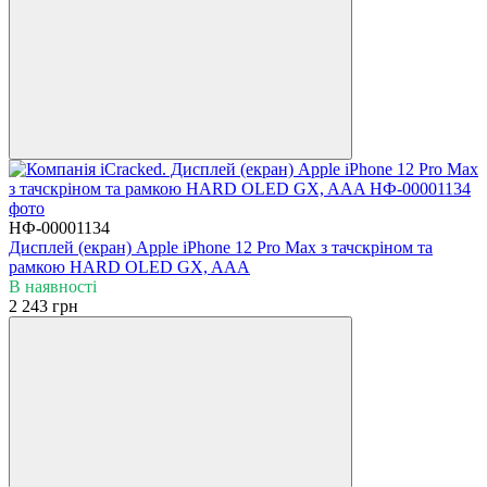
НФ-00001134
Дисплей (екран) Apple iPhone 12 Pro Max з тачскріном та
рамкою HARD OLED GX, AAA
В наявності
2 243 грн