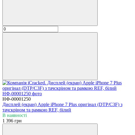
НФ-00001250
Дисплей (екран) Apple iPhone 7 Plus оригінал (DTP/C3F) з
тачскріном та рамкою REF, білий
В наявності
1 396 грн