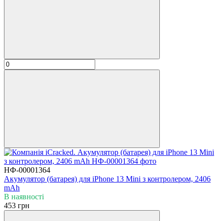
НФ-00001364
Акумулятор (батарея) для iPhone 13 Mini з контролером, 2406
mAh
В наявності
453 грн