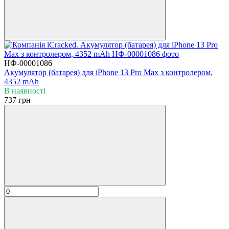
НФ-00001086
Акумулятор (батарея) для iPhone 13 Pro Max з контролером,
4352 mAh
В наявності
737 грн