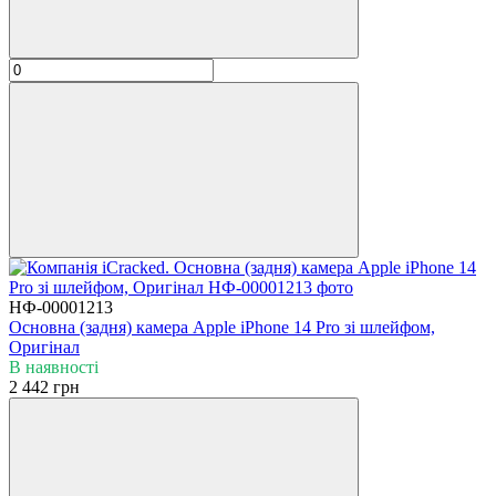
НФ-00001213
Основна (задня) камера Apple iPhone 14 Pro зі шлейфом,
Оригінал
В наявності
2 442 грн