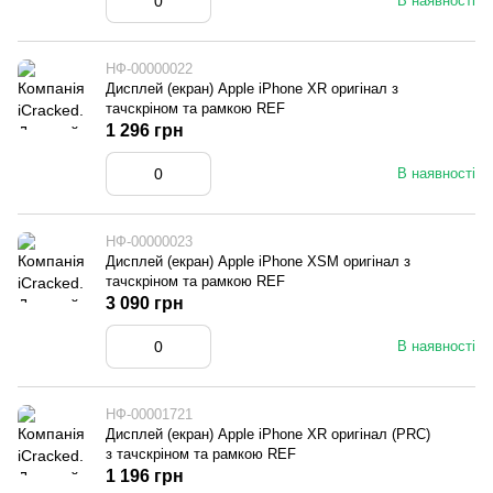
В наявності
НФ-00000022
Дисплей (екран) Apple iPhone XR оригінал з
тачскріном та рамкою REF
1 296 грн
В наявності
НФ-00000023
Дисплей (екран) Apple iPhone XSM оригінал з
тачскріном та рамкою REF
3 090 грн
В наявності
НФ-00001721
Дисплей (екран) Apple iPhone XR оригінал (PRC)
з тачскріном та рамкою REF
1 196 грн