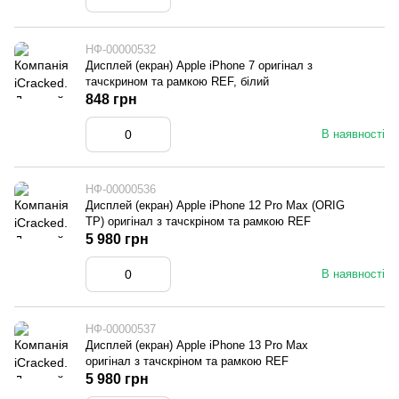
НФ-00000532
Дисплей (екран) Apple iPhone 7 оригінал з
тачскрином та рамкою REF, білий
848 грн
В наявності
НФ-00000536
Дисплей (екран) Apple iPhone 12 Pro Max (ORIG
TP) оригінал з тачскріном та рамкою REF
5 980 грн
В наявності
НФ-00000537
Дисплей (екран) Apple iPhone 13 Pro Max
оригінал з тачскріном та рамкою REF
5 980 грн