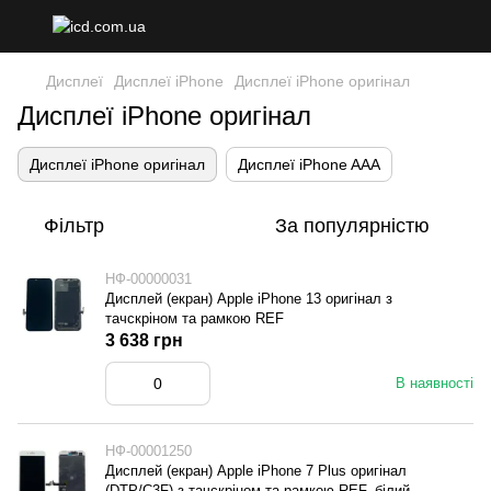
Дисплеї
Дисплеї iPhone
Дисплеї iPhone оригінал
Дисплеї iPhone оригінал
Дисплеї iPhone оригінал
Дисплеї iPhone AAA
Фільтр
За популярністю
НФ-00000031
Дисплей (екран) Apple iPhone 13 оригінал з
тачскріном та рамкою REF
3 638 грн
В наявності
НФ-00001250
Дисплей (екран) Apple iPhone 7 Plus оригінал
(DTP/C3F) з тачскріном та рамкою REF, білий