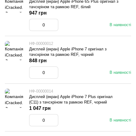
Дисплей (екран) Apple iPhone 6S Plus оригінал з
тачскріном та рамкою REF, білий
947 грн
В наявності
НФ-00000012
Дисплей (екран) Apple iPhone 7 оригінал з
тачскріном та рамкою REF, чорний
848 грн
В наявності
НФ-00000014
Дисплей (екран) Apple iPhone 7 Plus оригінал
(C11) з тачскріном та рамкою REF, чорний
1 047 грн
В наявності