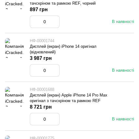
тачскріном та рамкою REF, чорний
897 грн
В наявності
НФ-00001744
Дисплей (екран) iPhone 14 оригінал
(відновлений)
3 987 грн
В наявності
НФ-00001688
Дисплей (екран) Apple iPhone 14 Pro Max
оригінал з тачскріном та рамкою REF
8 721 грн
В наявності
НФ-00001775