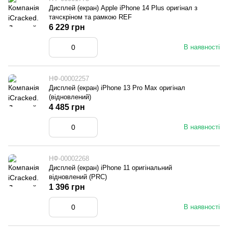
Дисплей (екран) Apple iPhone 14 Plus оригінал з
тачскріном та рамкою REF
6 229 грн
В наявності
НФ-00002257
Дисплей (екран) iPhone 13 Pro Max оригінал
(відновлений)
4 485 грн
В наявності
НФ-00002268
Дисплей (екран) iPhone 11 оригінальний
відновлений (PRC)
1 396 грн
В наявності