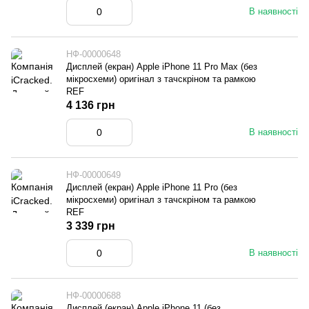
В наявності
НФ-00000648
Дисплей (екран) Apple iPhone 11 Pro Max (без
мікросхеми) оригінал з тачскріном та рамкою
REF
4 136 грн
В наявності
НФ-00000649
Дисплей (екран) Apple iPhone 11 Pro (без
мікросхеми) оригінал з тачскріном та рамкою
REF
3 339 грн
В наявності
НФ-00000688
Дисплей (екран) Apple iPhone 11 (без