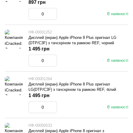
897 грн
В наявності
НФ-00001252
Дисплей (екран) Apple iPhone 8 Plus оригінал LG
(DTP/C3F) з тачскріном та рамкою REF, чорний
1 495 грн
В наявності
НФ-00001264
Дисплей (екран) Apple iPhone 8 Plus оригінал
LG(DTP/C3F) з тачскріном та рамкою REF, білий
1 495 грн
В наявності
НФ-00000533
Дисплей (екран) Apple iPhone 8 оригінал з