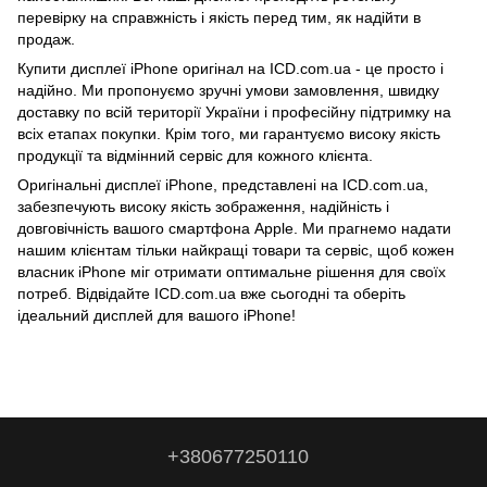
перевірку на справжність і якість перед тим, як надійти в
продаж.
Купити дисплеї iPhone оригінал на ICD.com.ua - це просто і
надійно. Ми пропонуємо зручні умови замовлення, швидку
доставку по всій території України і професійну підтримку на
всіх етапах покупки. Крім того, ми гарантуємо високу якість
продукції та відмінний сервіс для кожного клієнта.
Оригінальні дисплеї iPhone, представлені на ICD.com.ua,
забезпечують високу якість зображення, надійність і
довговічність вашого смартфона Apple. Ми прагнемо надати
нашим клієнтам тільки найкращі товари та сервіс, щоб кожен
власник iPhone міг отримати оптимальне рішення для своїх
потреб. Відвідайте ICD.com.ua вже сьогодні та оберіть
ідеальний дисплей для вашого iPhone!
+380677250110