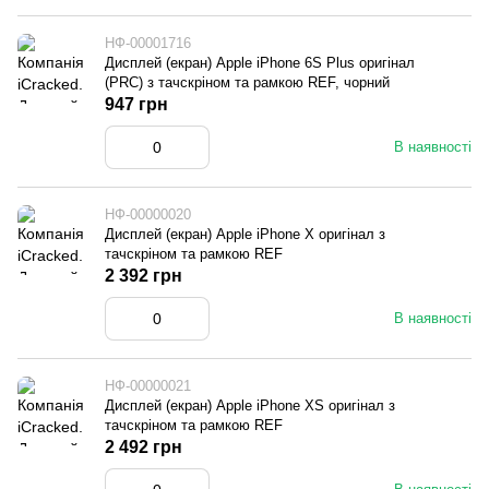
НФ-00001716
Дисплей (екран) Apple iPhone 6S Plus оригінал
(PRC) з тачскріном та рамкою REF, чорний
947 грн
В наявності
НФ-00000020
Дисплей (екран) Apple iPhone X оригінал з
тачскріном та рамкою REF
2 392 грн
В наявності
НФ-00000021
Дисплей (екран) Apple iPhone XS оригінал з
тачскріном та рамкою REF
2 492 грн