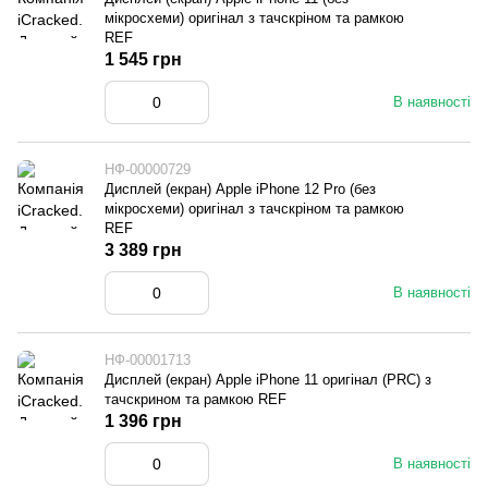
мікросхеми) оригінал з тачскріном та рамкою
REF
1 545 грн
В наявності
НФ-00000729
Дисплей (екран) Apple iPhone 12 Pro (без
мікросхеми) оригінал з тачскріном та рамкою
REF
3 389 грн
В наявності
НФ-00001713
Дисплей (екран) Apple iPhone 11 оригінал (PRC) з
тачскрином та рамкою REF
1 396 грн
В наявності