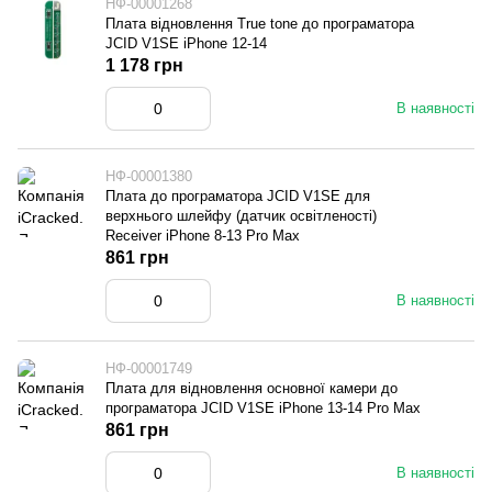
НФ-00001268
Плата відновлення True tone до програматора
JCID V1SE iPhone 12-14
1 178 грн
В наявності
НФ-00001380
Плата до програматора JCID V1SE для
верхнього шлейфу (датчик освітленості)
Receiver iPhone 8-13 Pro Max
861 грн
В наявності
НФ-00001749
Плата для відновлення основної камери до
програматора JCID V1SE iPhone 13-14 Pro Max
861 грн
В наявності