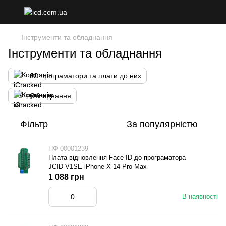
Інструменти та обладнання
Інструменти та обладнання
JC програматори та плати до них
Обладнання
Фільтр
За популярністю
НФ-00001239
Плата відновлення Face ID до програматора
JCID V1SE iPhone X-14 Pro Max
1 088 грн
В наявності