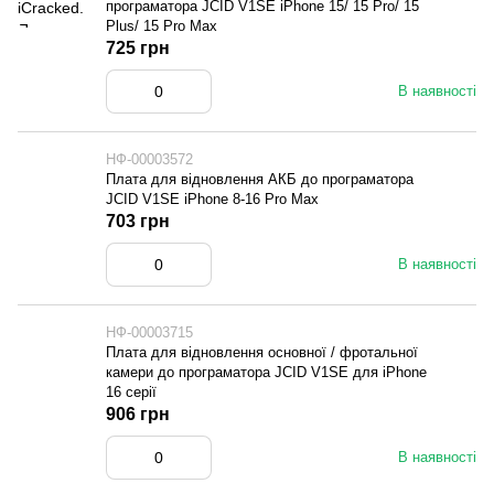
програматора JCID V1SE iPhone 15/ 15 Pro/ 15
Plus/ 15 Pro Max
725 грн
В наявності
НФ-00003572
Плата для відновлення АКБ до програматора
JCID V1SE iPhone 8-16 Pro Max
703 грн
В наявності
НФ-00003715
Плата для відновлення основної / фротальної
камери до програматора JCID V1SE для iPhone
16 серії
906 грн
В наявності