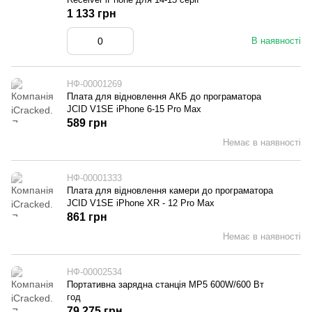
1 133 грн
В наявності
НФ-00001269
Плата для відновлення АКБ до програматора
JCID V1SE iPhone 6-15 Pro Max
589 грн
Немає в наявності
НФ-00001333
Плата для відновлення камери до програматора
JCID V1SE iPhone XR - 12 Pro Max
861 грн
Немає в наявності
НФ-00002534
Портативна зарядна станція MP5 600W/600 Вт
год
79 275 грн