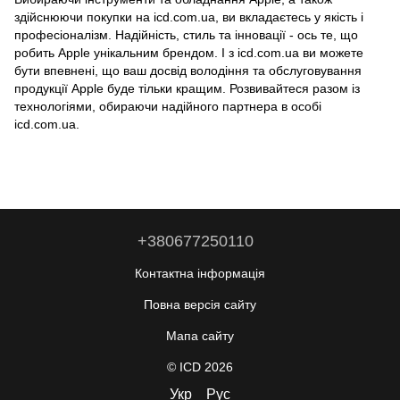
здійснюючи покупки на icd.com.ua, ви вкладаєтесь у якість і
професіоналізм. Надійність, стиль та інновації - ось те, що
робить Apple унікальним брендом. І з icd.com.ua ви можете
бути впевнені, що ваш досвід володіння та обслуговування
продукції Apple буде тільки кращим. Розвивайтеся разом із
технологіями, обираючи надійного партнера в особі
icd.com.ua.
+380677250110
Контактна інформація
Повна версія сайту
Мапа сайту
© ICD 2026
Укр
Рус