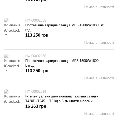
Немає в наявності
НФ-00002535
Портативна зарядна станція MP5 1200W/1080 Вт
год
113 250 грн
Немає в наявності
НФ-00002536
Портативна зарядна станція MP5 1500W/1800
Втгод
113 250 грн
Немає в наявності
НФ-00002614
Інтелектуальна двоканальна паяльна станція
T420D (T245 + T210) з 6 змінними жалами
16 263 грн
Немає в наявності