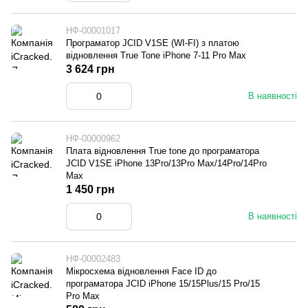
НФ-00001017
Програматор JCID V1SE (WI-FI) з платою
відновлення True Tone iPhone 7-11 Pro Max
3 624 грн
В наявності
НФ-00000962
Плата відновлення True tone до програматора
JCID V1SE iPhone 13Pro/13Pro Max/14Pro/14Pro
Max
1 450 грн
В наявності
НФ-00002483
Мікросхема відновлення Face ID до
програматора JCID iPhone 15/15Plus/15 Pro/15
Pro Max