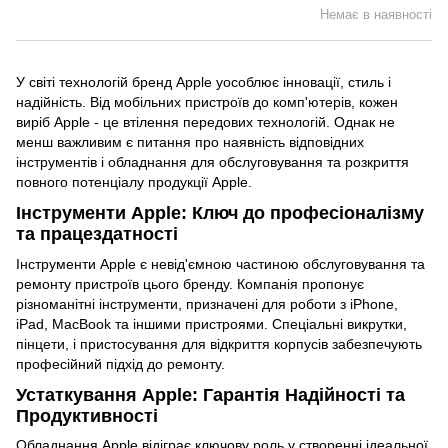
Немає в наявності
У світі технологій бренд Apple уособлює інновації, стиль і
надійність. Від мобільних пристроїв до комп'ютерів, кожен
виріб Apple - це втілення передових технологій. Однак не
менш важливим є питання про наявність відповідних
інструментів і обладнання для обслуговування та розкриття
повного потенціалу продукції Apple.
Інструменти Apple: Ключ до професіоналізму
та працездатності
Інструменти Apple є невід'ємною частиною обслуговування та
ремонту пристроїв цього бренду. Компанія пропонує
різноманітні інструменти, призначені для роботи з iPhone,
iPad, MacBook та іншими пристроями. Спеціальні викрутки,
пінцети, і пристосування для відкриття корпусів забезпечують
професійний підхід до ремонту.
Устаткування Apple: Гарантія Надійності та
Продуктивності
Обладнання Apple відіграє ключову роль у створенні ідеальної