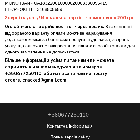
MONO IBAN - UA183220010000026003330095419
ІПН/РНОКПП - 3168505659
Зверніть увагу! Мінімальна вартість замовлення 200 грн
Онлайн-оплата здійснюється через кошик.
В залежності
від обраного варіанту оплати можливе нарахування
додаткової комісії за банківські послуги. Будь ласка, зверніть
увагу, що одночасне використання кількох способів оплати для
одного замовлення не допускається.
Більше інформації з усіма питаннями ви можете
отримати в наших менеджерів за номером
+380677250110, або написати нам на пошту
orders.icracked@gmail.com
+380677250110
Контактна інформація
Повна версія сайту