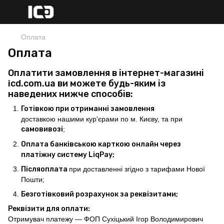
Оплата
Оплата
Оплатити замовлення в інтернет-магазині
icd.com.ua ви можете будь-яким із
наведених нижче способів:
Готівкою при отриманні замовлення
доставкою нашими кур'єрами по м. Києву, та при
самовивозі
;
Оплата банківською карткою онлайн через
платіжну систему LiqPay;
Післяоплата
при доставленні згідно з тарифами Нової
Пошти;
Безготівковий розрахунок за реквізитами;
Реквізити для оплати:
Отримувач платежу — ФОП Сухіцький Ігор Володимирович