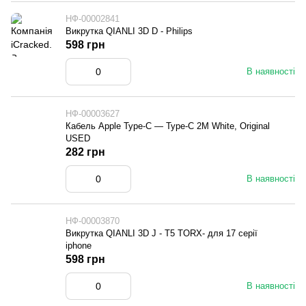
НФ-00002841
Викрутка QIANLI 3D D - Philips
598 грн
В наявності
НФ-00003627
Кабель Apple Type-C — Type-C 2M White, Original
USED
282 грн
В наявності
НФ-00003870
Викрутка QIANLI 3D J - T5 TORX- для 17 серії
iphone
598 грн
В наявності