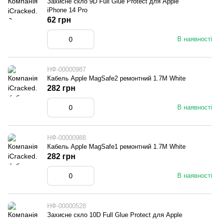
Захисне скло 9D Full Glue Protect для Apple
iPhone 14 Pro
62 грн
В наявності
НФ-00000987
Кабель Apple MagSafe2 ремонтний 1.7М White
282 грн
В наявності
НФ-00000988
Кабель Apple MagSafe1 ремонтний 1.7М White
282 грн
В наявності
НФ-00000528
Захисне скло 10D Full Glue Protect для Apple