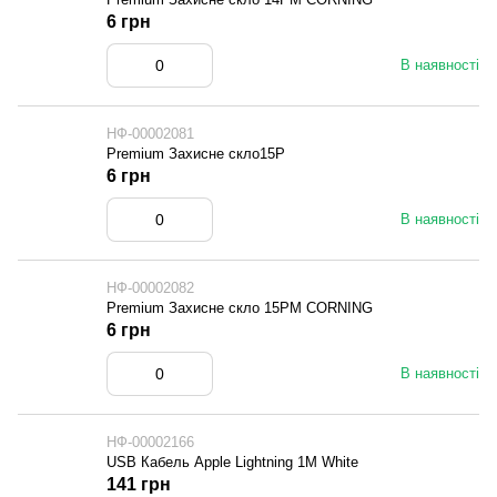
6 грн
В наявності
НФ-00002081
Premium Захисне скло15P
6 грн
В наявності
НФ-00002082
Premium Захисне скло 15PM CORNING
6 грн
В наявності
НФ-00002166
USB Кабель Apple Lightning 1M White
141 грн