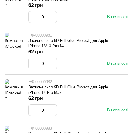
62 грн
В наявності
НФ-00000981
Захисне скло 9D Full Glue Protect для Apple
iPhone 13/13 Pro/14
62 грн
В наявності
НФ-00000982
Захисне скло 9D Full Glue Protect для Apple
iPhone 14 Pro Max
62 грн
В наявності
НФ-00000983