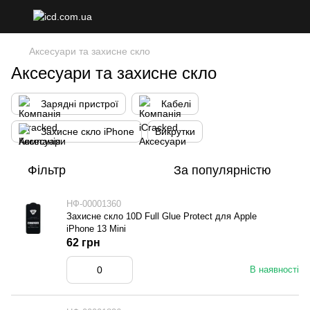
Аксесуари та захисне скло
Аксесуари та захисне скло
Зарядні пристрої
Кабелі
Захисне скло iPhone
Викрутки
Фільтр
За популярністю
НФ-00001360
Захисне скло 10D Full Glue Protect для Apple
iPhone 13 Mini
62 грн
В наявності