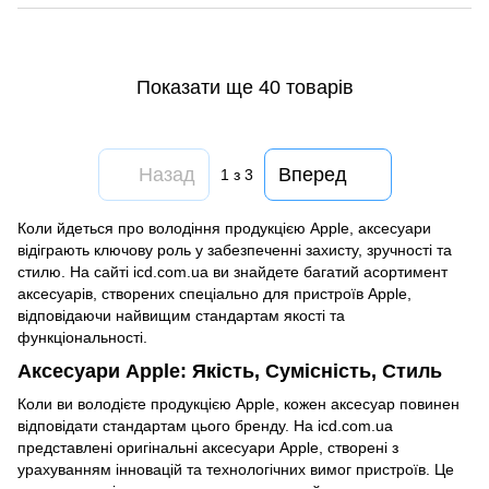
Показати ще 40 товарів
Назад
Вперед
1
з 3
Коли йдеться про володіння продукцією Apple, аксесуари
відіграють ключову роль у забезпеченні захисту, зручності та
стилю. На сайті icd.com.ua ви знайдете багатий асортимент
аксесуарів, створених спеціально для пристроїв Apple,
відповідаючи найвищим стандартам якості та
функціональності.
Аксесуари Apple: Якість, Сумісність, Стиль
Коли ви володієте продукцією Apple, кожен аксесуар повинен
відповідати стандартам цього бренду. На icd.com.ua
представлені оригінальні аксесуари Apple, створені з
урахуванням інновацій та технологічних вимог пристроїв. Це