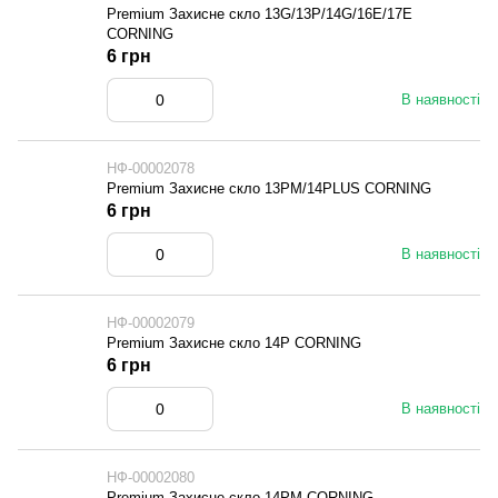
Premium Захисне скло 13G/13P/14G/16E/17E
CORNING
6 грн
В наявності
НФ-00002078
Premium Захисне скло 13PM/14PLUS CORNING
6 грн
В наявності
НФ-00002079
Premium Захисне скло 14P CORNING
6 грн
В наявності
НФ-00002080
Premium Захисне скло 14PM CORNING