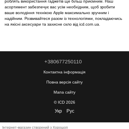
роблять використання гаджетів ще більш приємним. Наш
асортимент забезпечує вас усім необхідним, щоб зробити
ваше володіння технікою Apple максимально зручним і
надійним. Розвивайтеся разом із технологіями, покладаючись
на якісні аксесуари та захисне скло від icd.com.ua.
+380677250110
Контактна інформація
Повна версія сайту
Мапа сайту
© ICD 2026
Укр
Рус
Інтернет-магазин створений з Хорошоп