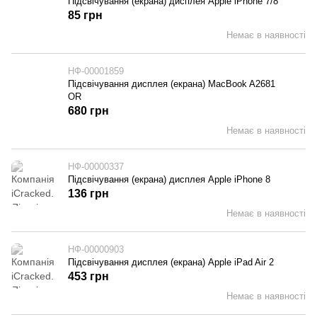
Підсвічування (екрана) дисплея Apple iPhone 7/8
85 грн
Немає в наявності
НФ-00001859
Підсвічування дисплея (екрана) MacBook A2681
OR
680 грн
Немає в наявності
НФ-00000337
Підсвічування (екрана) дисплея Apple iPhone 8
136 грн
Немає в наявності
НФ-00000903
Підсвічування дисплея (екрана) Apple iPad Air 2
453 грн
Немає в наявності