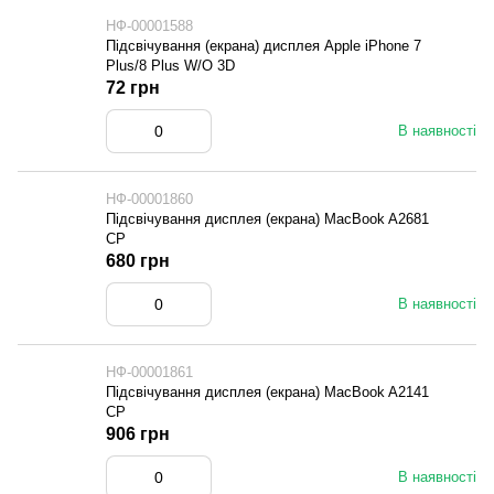
НФ-00001588
Підсвічування (екрана) дисплея Apple iPhone 7
Plus/8 Plus W/O 3D
72 грн
В наявності
НФ-00001860
Підсвічування дисплея (екрана) MacBook A2681
CP
680 грн
В наявності
НФ-00001861
Підсвічування дисплея (екрана) MacBook A2141
CP
906 грн
В наявності