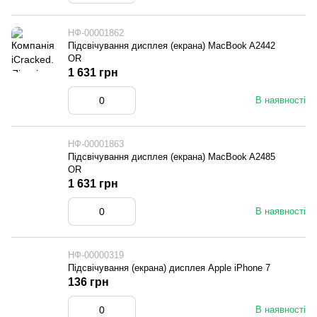
НФ-00001862
Підсвічування дисплея (екрана) MacBook A2442
OR
1 631 грн
В наявності
НФ-00001863
Підсвічування дисплея (екрана) MacBook A2485
OR
1 631 грн
В наявності
НФ-00000319
Підсвічування (екрана) дисплея Apple iPhone 7
136 грн
В наявності