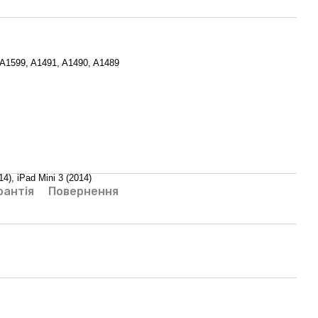
 A1599, A1491, A1490, A1489
14), iPad Mini 3 (2014)
рантія
Повернення